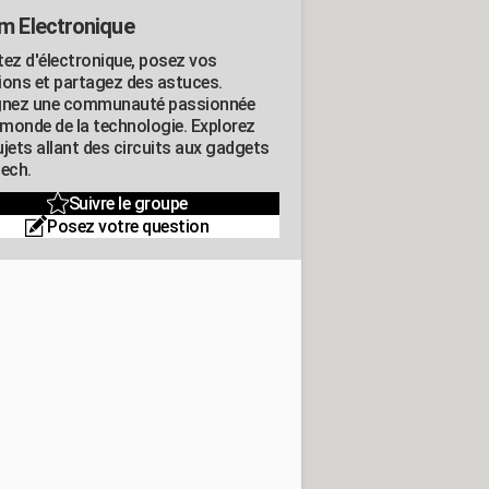
m Electronique
tez d'électronique, posez vos
ions et partagez des astuces.
gnez une communauté passionnée
e monde de la technologie. Explorez
jets allant des circuits aux gadgets
tech.
Suivre le groupe
Posez votre question