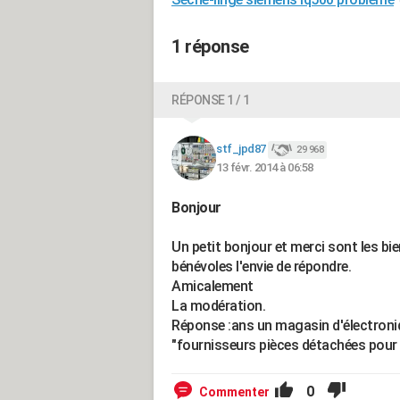
1 réponse
RÉPONSE 1 / 1
stf_jpd87
29 968
13 févr. 2014 à 06:58
Bonjour
Un petit bonjour et merci sont les b
bénévoles l'envie de répondre.
Amicalement
La modération.
Réponse :ans un magasin d'électroniqu
"fournisseurs pièces détachées pour 
0
Commenter