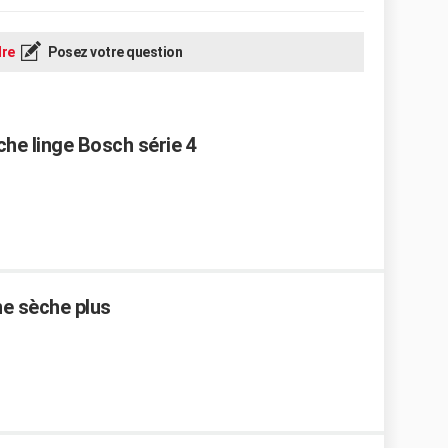
re
Posez votre question
che linge Bosch série 4
ne sèche plus