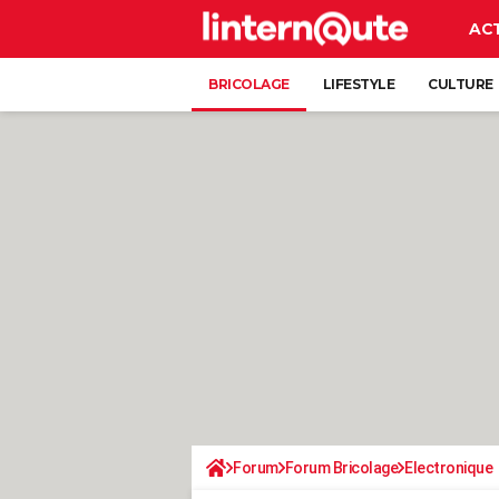
AC
BRICOLAGE
LIFESTYLE
CULTURE
Forum
Forum Bricolage
Electronique