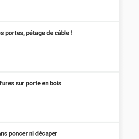
s portes, pétage de câble !
fures sur porte en bois
ans poncer ni décaper