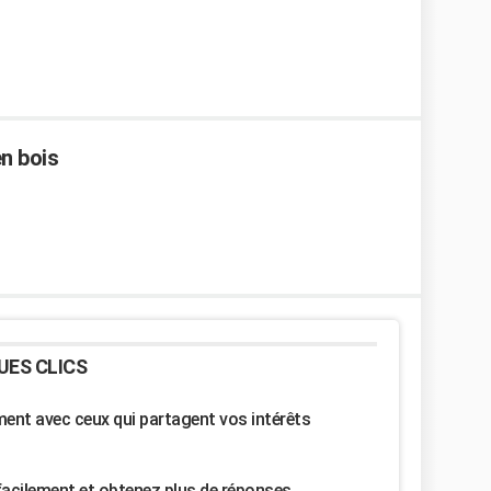
en bois
UES CLICS
nt avec ceux qui partagent vos intérêts
facilement et obtenez plus de réponses