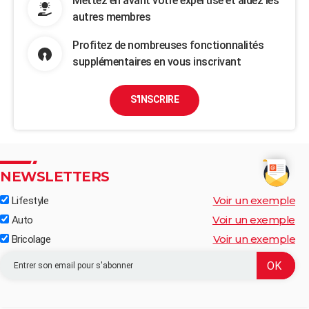
Mettez en avant votre expertise et aidez les
autres membres
Profitez de nombreuses fonctionnalités
supplémentaires en vous inscrivant
S'INSCRIRE
NEWSLETTERS
Voir un exemple
Lifestyle
Voir un exemple
Auto
Voir un exemple
Bricolage