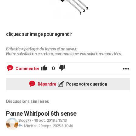
cliquez sur image pour agrandir
Entraide = partager du temps et un savoir.
Notre satisfaction en retour; communiquer vos solutions apportées.
0
Commenter
Répondre
Posez votre question
Discussions similaires
Panne Whirlpool 6th sense
Scoy77
-
10 oct. 2018 à 15:13
Mimita
-
29 sept. 2025 à 10:46