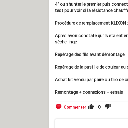
4° ou shunter le premier puis connecte
test pour voir si la résistance chauff
Procédure de remplacement KLIXON :
Aprés avoir constaté qu'ils étaient 
sèche linge
Repérage des fils avant démontage
Repérage de la pastille de couleur au d
Achat kit vendu par paire ou trio sel
Remontage + connexions + essais
0
Commenter