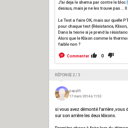
J'ai deja le shema par contre le bloc
dessus, mais je ne les trouve pas ... 
Le Test a faire OK, mais sur quelle PT
pour chaque test (Résistance, Klixon
Dans la teorie si je prend la résistan
Alors que le Klixon comme le thermo
faible non ?
0
Commenter
RÉPONSE 2 / 3
papy35
17 mars 2014 à 11:53
si vous avez démonté l'arrière ,vous 
sur son arrière les deux klixons.