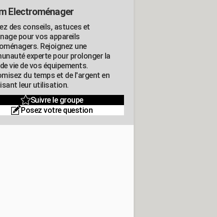
m Electroménager
ez des conseils, astuces et
nage pour vos appareils
roménagers. Rejoignez une
nauté experte pour prolonger la
 de vie de vos équipements.
misez du temps et de l'argent en
sant leur utilisation.
Suivre le groupe
Posez votre question