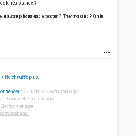
 de la résistance ?
elle autre pièces est a tester ? Thermostat ? On le
> Ne chauffe plus.
condenseur
✓
-
Forum Electroménager
✓
-
Forum Electroménager
Electroménager
ectroménager