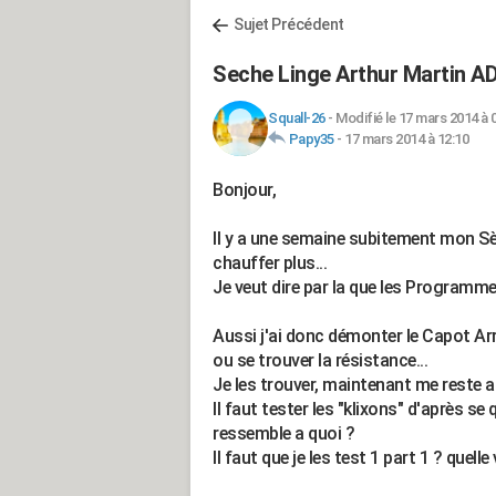
Sujet Précédent
Seche Linge Arthur Martin AD
Squall-26
-
Modifié le 17 mars 2014 à 
Papy35
-
17 mars 2014 à 12:10
Bonjour,
Il y a une semaine subitement mon Sè
chauffer plus...
Je veut dire par la que les Programmes 
Aussi j'ai donc démonter le Capot Arri
ou se trouver la résistance...
Je les trouver, maintenant me reste a 
Il faut tester les "klixons" d'après se q
ressemble a quoi ?
Il faut que je les test 1 part 1 ? quel