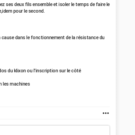
z ses deux fils ensemble et isoler le temps de faire le
e,idem pour le second.
en cause dans le fonctionnement de la résistance du
os du klixon ou l'inscription sur le côté
on les machines