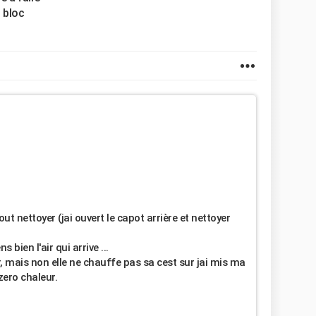
u bloc
t nettoyer (jai ouvert le capot arrière et nettoyer
 bien l'air qui arrive ...
r, mais non elle ne chauffe pas sa cest sur jai mis ma
zero chaleur.