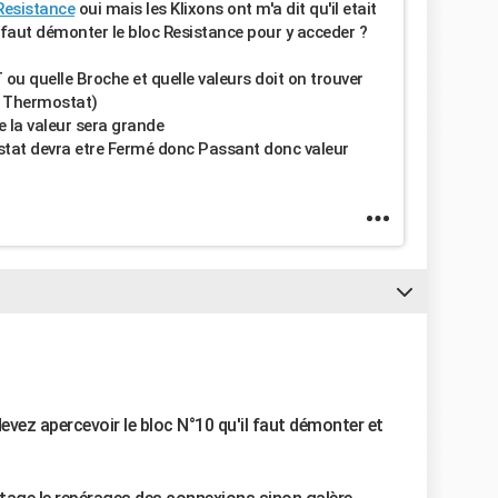
Resistance
oui mais les Klixons ont m'a dit qu'il etait
Il faut démonter le bloc Resistance pour y acceder ?
 ou quelle Broche et quelle valeurs doit on trouver
, Thermostat)
ce la valeur sera grande
stat devra etre Fermé donc Passant donc valeur
devez apercevoir le bloc N°10 qu'il faut démonter et