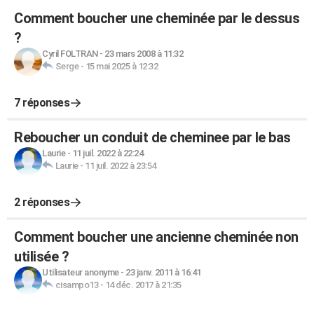
Comment boucher une cheminée par le dessus
?
Cyril FOLTRAN
-
23 mars 2008 à 11:32
Serge
-
15 mai 2025 à 12:32
7 réponses
Reboucher un conduit de cheminee par le bas
Laurie
-
11 juil. 2022 à 22:24
Laurie
-
11 juil. 2022 à 23:54
2 réponses
Comment boucher une ancienne cheminée non
utilisée ?
Utilisateur anonyme
-
23 janv. 2011 à 16:41
cisampo13
-
14 déc. 2017 à 21:35