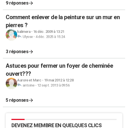
9 réponses
Comment enlever de la peinture sur un mur en
pierres ?
kalimera
-
16 déc. 2009 à 13:21
Ulysse
-
4 déc. 2025 à 15:24
3 réponses
Astuces pour fermer un foyer de cheminée
ouvert???
Aurore et Marc
-
19 mai 2012 à 12:28
antoine
-
12 sept. 2013 à 09:56
5 réponses
DEVENEZ MEMBRE EN QUELQUES CLICS