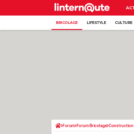
AC
BRICOLAGE
LIFESTYLE
CULTURE
Forum
Forum Bricolage
Construction 