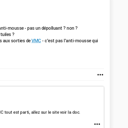
nti-mousse - pas un dépolluant ? non ?
tuiles ?
s aux sorties de
VMC
- c'est pas l'anti-mousse qui
out est parti, allez sur le site voir la doc.