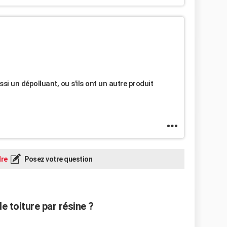
i un dépolluant, ou s'ils ont un autre produit
re
Posez votre question
e toiture par résine ?