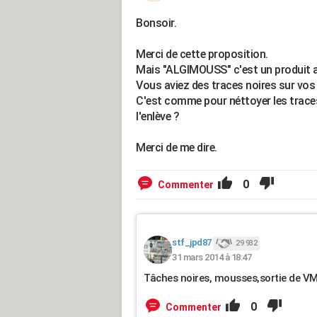
Bonsoir.
Merci de cette proposition.
Mais "ALGIMOUSS" c'est un produit a
Vous aviez des traces noires sur vos 
C'est comme pour néttoyer les trace
l'enlève ?
Merci de me dire.
0
Commenter
stf_jpd87
29 932
31 mars 2014 à 18:47
Tâches noires, mousses,sortie de VMC t
0
Commenter