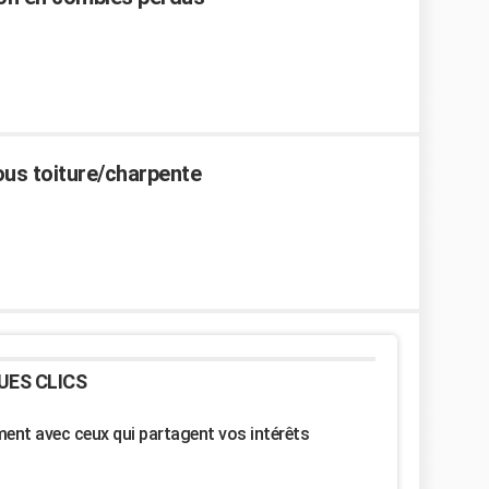
ous toiture/charpente
UES CLICS
nt avec ceux qui partagent vos intérêts