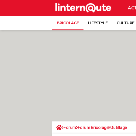
AC
BRICOLAGE
LIFESTYLE
CULTURE
Forum
Forum Bricolage
Outillage