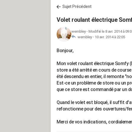
Sujet Précédent
Volet roulant électrique Som
wembley
-
Modifié le 8 avr. 2014 à 09:0
wembley -
10 avr. 2014 à 22:05
Bonjour,
Mon volet roulant électrique Somfy (
store a été arrêté en cours de course 
été descendu en entier, il remonte "
Est-ce un problème de store ou un pr
que ce store est commandé par un d
Quand le volet est bloqué, il suffit d
refonctionne pour des ouvertures/fe
Merci de vos indications, cordialemen