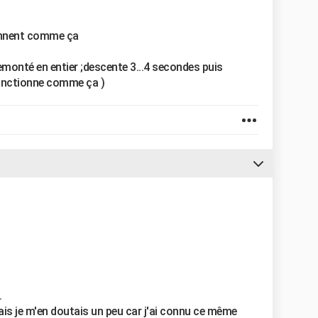
ionnent comme ça
remonté en entier ;descente 3...4 secondes puis
onctionne comme ça )
.
mais je m'en doutais un peu car j'ai connu ce même