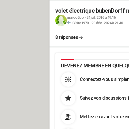
volet électrique bubenDorff 
marco2oo
-
24 juil. 2016 à 19:16
Claire1970
-
29 déc. 2024 à 21:40
8 réponses
DEVENEZ MEMBRE EN QUELQ
Connectez-vous simpleme
Suivez vos discussions 
Mettez en avant votre ex