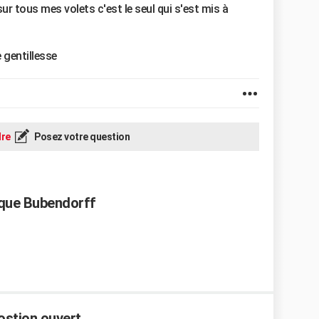
r tous mes volets c'est le seul qui s'est mis à
 gentillesse
re
Posez votre question
ique Bubendorff
ostion ouvert