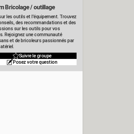
m Bricolage / outillage
ur les outils et l'équipement. Trouvez
onseils, des recommandations et des
ssions sur les outils pour vos
ts. Rejoignez une communauté
isans et de bricoleurs passionnés par
atériel.
Suivre le groupe
Posez votre question