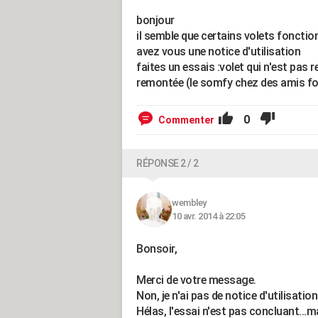
bonjour
il semble que certains volets fonct
avez vous une notice d'utilisation
faites un essais :volet qui n'est pas 
remontée (le somfy chez des amis f
0
Commenter
RÉPONSE 2 / 2
wembley
10 avr. 2014 à 22:05
Bonsoir,
Merci de votre message.
Non, je n'ai pas de notice d'utilisation
Hélas, l'essai n'est pas concluant...