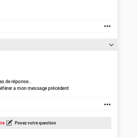
as de réponse...
e référer a mon message précédent
re
Posez votre question