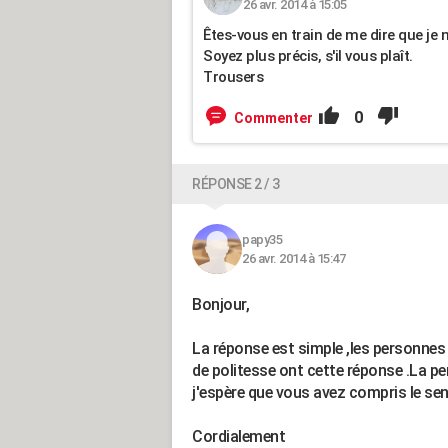
26 avr. 2014 à 15:05
Êtes-vous en train de me dire que je
Soyez plus précis, s'il vous plaît.
Trousers
0
Commenter
RÉPONSE 2 / 3
papy35
26 avr. 2014 à 15:47
Bonjour,
La réponse est simple ,les personnes
de politesse ont cette réponse .La p
j'espère que vous avez compris le se
Cordialement