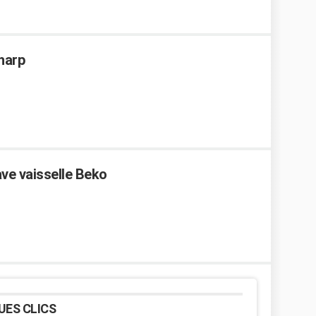
Sharp
ve vaisselle Beko
UES CLICS