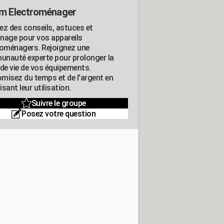
m Electroménager
ez des conseils, astuces et
nage pour vos appareils
roménagers. Rejoignez une
nauté experte pour prolonger la
 de vie de vos équipements.
misez du temps et de l'argent en
sant leur utilisation.
Suivre le groupe
Posez votre question