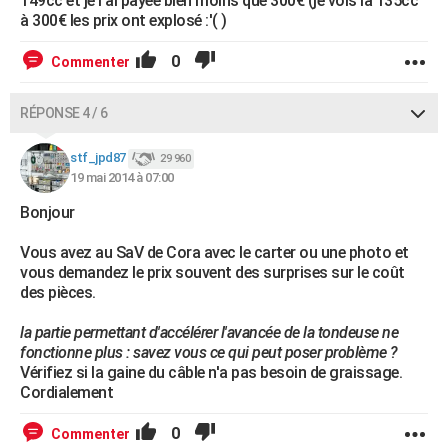
149cc et je l'ai payée bien moins que 300€ (je vois la 135cc
à 300€ les prix ont explosé :'( )
0
Commenter
RÉPONSE 4 / 6
stf_jpd87
29 960
19 mai 2014 à 07:00
Bonjour
Vous avez au SaV de Cora avec le carter ou une photo et
vous demandez le prix souvent des surprises sur le coût
des pièces.
la partie permettant d'accélérer l'avancée de la tondeuse ne
fonctionne plus : savez vous ce qui peut poser problème ?
Vérifiez si la gaine du câble n'a pas besoin de graissage.
Cordialement
0
Commenter