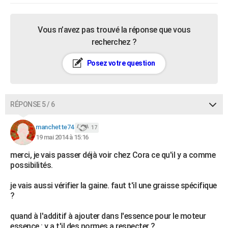
Vous n’avez pas trouvé la réponse que vous
recherchez ?
Posez votre question
RÉPONSE 5 / 6
manchette74
17
19 mai 2014 à 15:16
merci, je vais passer déjà voir chez Cora ce qu'il y a comme
possibilités.
je vais aussi vérifier la gaine. faut t'il une graisse spécifique
?
quand à l'additif à ajouter dans l'essence pour le moteur
essence : y a t'il des normes a respecter ?