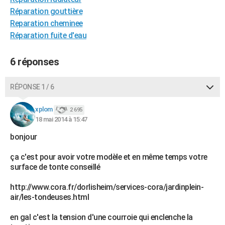
Réparation gouttière
Reparation cheminee
Réparation fuite d'eau
6 réponses
RÉPONSE 1 / 6
xplom
2 695
18 mai 2014 à 15:47
bonjour
ça c'est pour avoir votre modèle et en même temps votre
surface de tonte conseillé
http://www.cora.fr/dorlisheim/services-cora/jardinplein-
air/les-tondeuses.html
en gal c'est la tension d'une courroie qui enclenche la