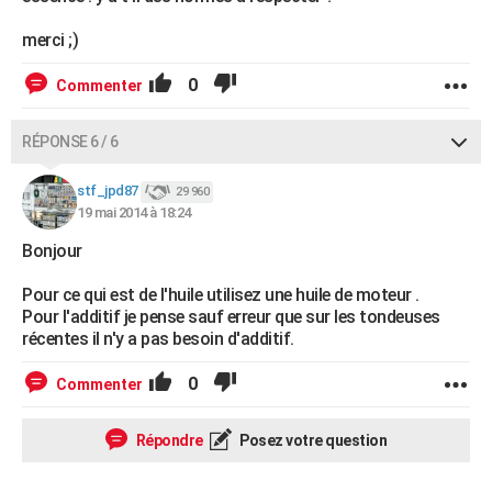
merci ;)
0
Commenter
RÉPONSE 6 / 6
stf_jpd87
29 960
19 mai 2014 à 18:24
Bonjour
Pour ce qui est de l'huile utilisez une huile de moteur .
Pour l'additif je pense sauf erreur que sur les tondeuses
récentes il n'y a pas besoin d'additif.
0
Commenter
Répondre
Posez votre question