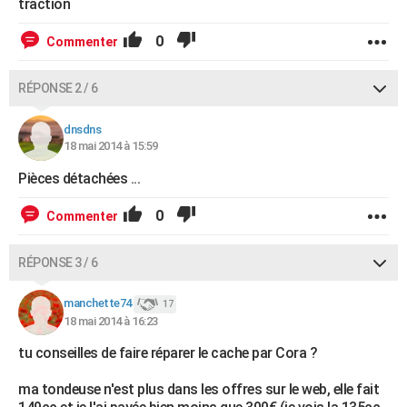
traction
0
Commenter
RÉPONSE 2 / 6
dnsdns
18 mai 2014 à 15:59
Pièces détachées ...
0
Commenter
RÉPONSE 3 / 6
manchette74
17
18 mai 2014 à 16:23
tu conseilles de faire réparer le cache par Cora ?
ma tondeuse n'est plus dans les offres sur le web, elle fait