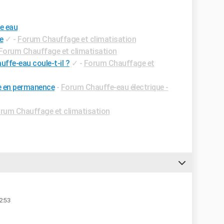
e eau
e
✓
-
Forum Chauffage et climatisation
Forum Chauffage et climatisation
uffe-eau coule-t-il ?
✓
-
Forum Chauffage et
e en permanence
-
Forum Chauffe-eau électrique -
rum Chauffage et climatisation
2:53