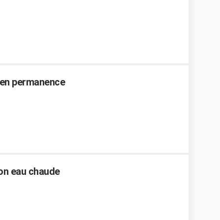
e en permanence
lon eau chaude