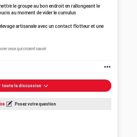
 mettre le groupe au bon endroit en rallongeant le
oucis au moment de vider le cumulus
levage artisanale avec un contact flotteur et une
orer ceux qui croient savoir
r toute la discussion
re
Posez votre question