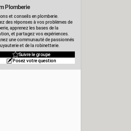
m Plomberie
ions et conseils en plomberie.
ez des réponses à vos problèmes de
erie, apprenez les bases de la
ation, et partagez vos expériences.
gnez une communauté de passionnés
tuyauterie et de la robinetterie.
Suivre le groupe
Posez votre question