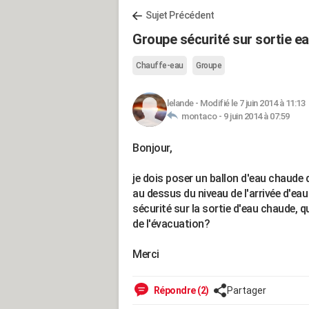
Sujet Précédent
Groupe sécurité sur sortie e
Chauffe-eau
Groupe
lelande
-
Modifié le 7 juin 2014 à 11:13
montaco -
9 juin 2014 à 07:59
Bonjour,
je dois poser un ballon d'eau chaude
au dessus du niveau de l'arrivée d'eau
sécurité sur la sortie d'eau chaude, q
de l'évacuation?
Merci
Répondre (2)
Partager