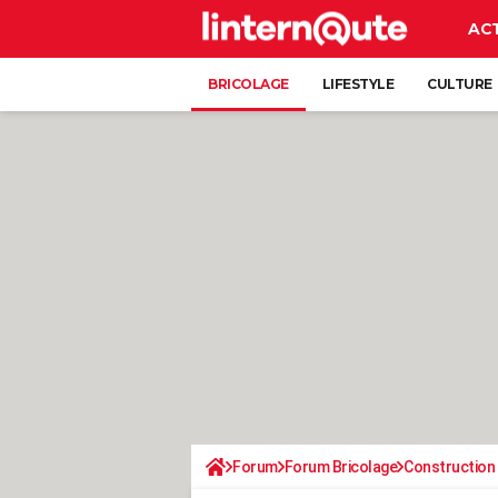
AC
BRICOLAGE
LIFESTYLE
CULTURE
Forum
Forum Bricolage
Construction 