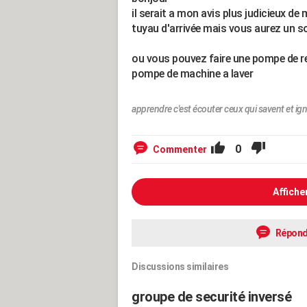
il serait a mon avis plus judicieux de
tuyau d'arrivée mais vous aurez un s
ou vous pouvez faire une pompe de re
pompe de machine a laver
apprendre c'est écouter ceux qui savent et ign
0
Commenter
Affiche
Répond
Discussions similaires
groupe de securité inversé