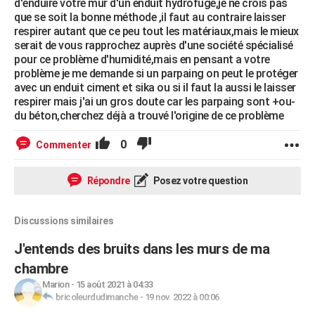
d'enduire votre mur d'un enduit hydrofuge,je ne crois pas
que se soit la bonne méthode ,il faut au contraire laisser
respirer autant que ce peu tout les matériaux,mais le mieux
serait de vous rapprochez auprès d'une société spécialisé
pour ce problème d'humidité,mais en pensant a votre
problème je me demande si un parpaing on peut le protéger
avec un enduit ciment et sika ou si il faut la aussi le laisser
respirer mais j'ai un gros doute car les parpaing sont +ou-
du béton,cherchez déjà a trouvé l'origine de ce problème
0
Commenter
Répondre
Posez votre question
Discussions similaires
J'entends des bruits dans les murs de ma
chambre
Marion
-
15 août 2021 à 04:33
bricoleurdudimanche
-
19 nov. 2022 à 00:06