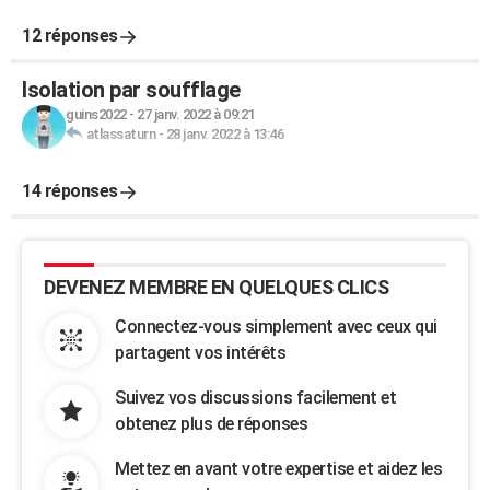
12 réponses
Isolation par soufflage
guins2022
-
27 janv. 2022 à 09:21
atlassaturn
-
28 janv. 2022 à 13:46
14 réponses
DEVENEZ MEMBRE EN QUELQUES CLICS
Connectez-vous simplement avec ceux qui
partagent vos intérêts
Suivez vos discussions facilement et
obtenez plus de réponses
Mettez en avant votre expertise et aidez les