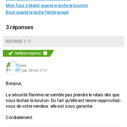
Mon four s'eteint quand je lache le bouton
Bruit quand je lache l'embrayage
3 réponses
RÉPONSE 1 / 3
Meilleure réponse
jean
7 juil. 2014 à 17:17
Bonjour,
La sécurité flamme ne semble pas prendre le relais dés que
vous lâchez le bouton: Du fait qu'elle est neuve rapprochez-
vous de votre vendeur: elle est sous garantie.
Cordialement.