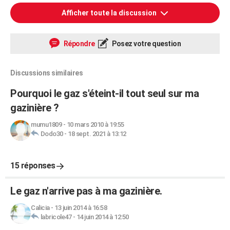
Afficher toute la discussion
Répondre
Posez votre question
Discussions similaires
Pourquoi le gaz s'éteint-il tout seul sur ma
gazinière ?
mumu1809
-
10 mars 2010 à 19:55
Dodo30
-
18 sept. 2021 à 13:12
15 réponses
Le gaz n'arrive pas à ma gazinière.
Calicia
-
13 juin 2014 à 16:58
labricole47
-
14 juin 2014 à 12:50