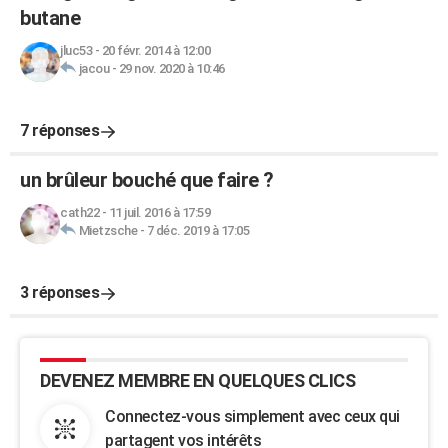
butane
jluc53
-
20 févr. 2014 à 12:00
jacou
-
29 nov. 2020 à 10:46
7 réponses
un brûleur bouché que faire ?
cath22
-
11 juil. 2016 à 17:59
Mietzsche
-
7 déc. 2019 à 17:05
3 réponses
DEVENEZ MEMBRE EN QUELQUES CLICS
Connectez-vous simplement avec ceux qui
partagent vos intérêts