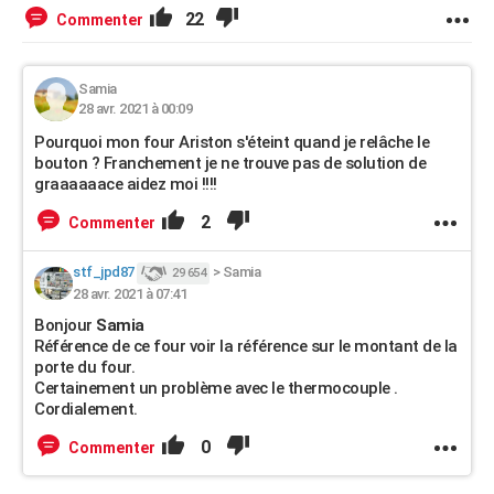
22
Commenter
Samia
28 avr. 2021 à 00:09
Pourquoi mon four Ariston s'éteint quand je relâche le
bouton ? Franchement je ne trouve pas de solution de
graaaaaace aidez moi !!!!
2
Commenter
stf_jpd87
>
Samia
29 654
28 avr. 2021 à 07:41
Bonjour
Samia
Référence de ce four voir la référence sur le montant de la
porte du four.
Certainement un problème avec le thermocouple .
Cordialement.
0
Commenter