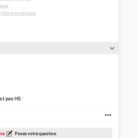
ager
 Electroménager
est pas HS
re
Posez votre question