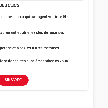
UES CLICS
nt avec ceux qui partagent vos intérêts
facilement et obtenez plus de réponses
pertise et aidez les autres membres
fonctionnalités supplémentaires en vous
S'INSCRIRE