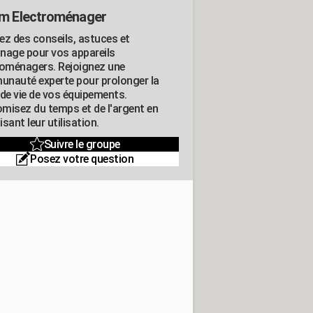
m Electroménager
ez des conseils, astuces et
nage pour vos appareils
roménagers. Rejoignez une
nauté experte pour prolonger la
 de vie de vos équipements.
misez du temps et de l'argent en
sant leur utilisation.
Suivre le groupe
Posez votre question