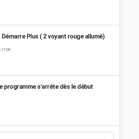
Démarre Plus ( 2 voyant rouge allumé)
à 17:08
le programme s'arrête dès le début