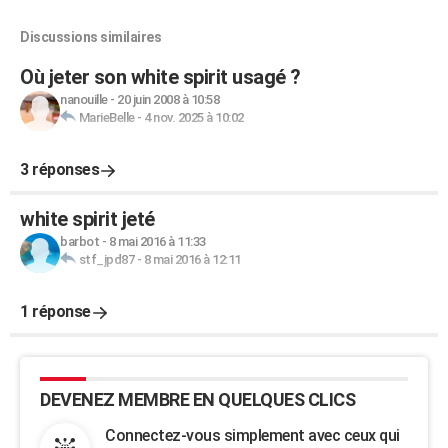
Discussions similaires
Où jeter son white spirit usagé ?
nanouille
-
20 juin 2008 à 10:58
MarieBelle
-
4 nov. 2025 à 10:02
3 réponses
white spirit jeté
barbot
-
8 mai 2016 à 11:33
stf_jpd87
-
8 mai 2016 à 12:11
1 réponse
DEVENEZ MEMBRE EN QUELQUES CLICS
Connectez-vous simplement avec ceux qui