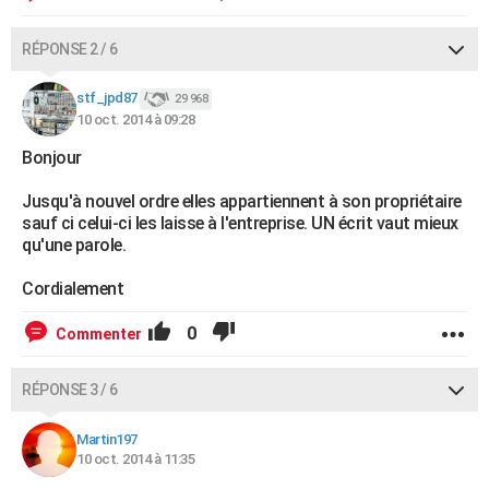
RÉPONSE 2 / 6
stf_jpd87
29 968
10 oct. 2014 à 09:28
Bonjour
Jusqu'à nouvel ordre elles appartiennent à son propriétaire
sauf ci celui-ci les laisse à l'entreprise. UN écrit vaut mieux
qu'une parole.
Cordialement
0
Commenter
RÉPONSE 3 / 6
Martin197
10 oct. 2014 à 11:35