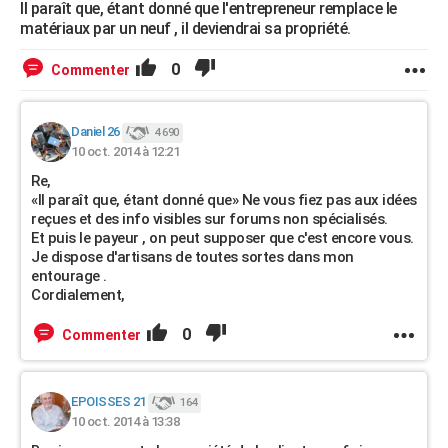
Il paraît que, étant donné que l'entrepreneur remplace le
matériaux par un neuf , il deviendrai sa propriété.
0
Commenter
Daniel 26
4 690
10 oct. 2014 à 12:21
Re,
«Il paraît que, étant donné que» Ne vous fiez pas aux idées
reçues et des info visibles sur forums non spécialisés.
Et puis le payeur , on peut supposer que c'est encore vous.
Je dispose d'artisans de toutes sortes dans mon
entourage .
Cordialement,
0
Commenter
EPOISSES 21
164
10 oct. 2014 à 13:38