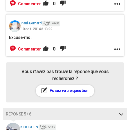
0
Commenter
Paul-Bernard
4 680
10 oct. 2014 à 13:22
Excuse-moi.
0
Commenter
Vous n’avez pas trouvé la réponse que vous
recherchez ?
Posez votre question
RÉPONSE 5 / 6
KIDUGUEN
5 112