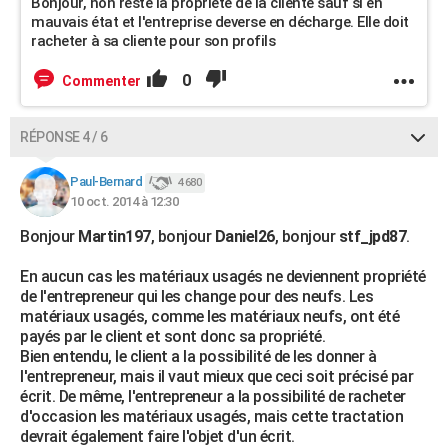
Bonjour, non reste la propriété de la cliente sauf si en
mauvais état et l'entreprise deverse en décharge. Elle doit
racheter à sa cliente pour son profils
0
Commenter
RÉPONSE 4 / 6
Paul-Bernard
4 680
10 oct. 2014 à 12:30
Bonjour
Martin197
, bonjour
Daniel26
, bonjour
stf_jpd87
.
En aucun cas les matériaux usagés ne deviennent propriété
de l'entrepreneur qui les change pour des neufs. Les
matériaux usagés, comme les matériaux neufs, ont été
payés par le client et sont donc sa propriété.
Bien entendu, le client a la possibilité de les donner à
l'entrepreneur, mais il vaut mieux que ceci soit précisé par
écrit. De même, l'entrepreneur a la possibilité de racheter
d'occasion les matériaux usagés, mais cette tractation
devrait également faire l'objet d'un écrit.