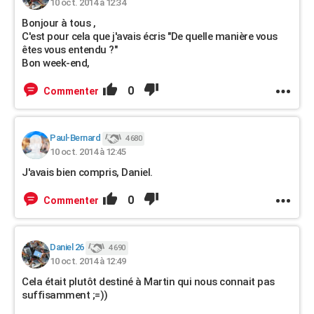
10 oct. 2014 à 12:34
Bonjour à tous ,
C'est pour cela que j'avais écris "De quelle manière vous
êtes vous entendu ?"
Bon week-end,
0
Commenter
Paul-Bernard
4 680
10 oct. 2014 à 12:45
J'avais bien compris, Daniel.
0
Commenter
Daniel 26
4 690
10 oct. 2014 à 12:49
Cela était plutôt destiné à Martin qui nous connait pas
suffisamment ;=))