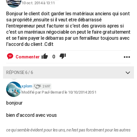
10 oct. 2014 à 13:11
Bonjour le client doit garder les matériaux anciens qui sont
sa propriété ,ensuite si il veut etre débarrassé
l'entrepreneur peut facturer si c'est des gravois apres si
c'est un marériaux négociable on peut le faire gratuitement
et se faire payer le débarras par un ferrailleur toujours avec
l'accord du client .Cdlt
0
Commenter
RÉPONSE 6 / 6
xplom
2 697
Modifié par Paul-Bernard le 10/10/2014 20:51
bonjour
bien d'accord avec vous
ce qui semble évident pour les uns, ne l'est pas forcément pour les autres