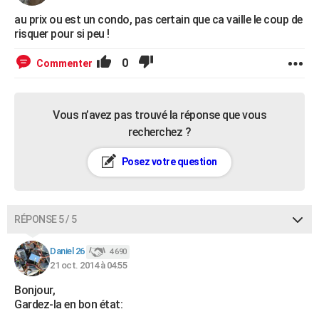
au prix ou est un condo, pas certain que ca vaille le coup de
risquer pour si peu !
0
Commenter
Vous n’avez pas trouvé la réponse que vous
recherchez ?
Posez votre question
RÉPONSE 5 / 5
Daniel 26
4 690
21 oct. 2014 à 04:55
Bonjour,
Gardez-la en bon état: