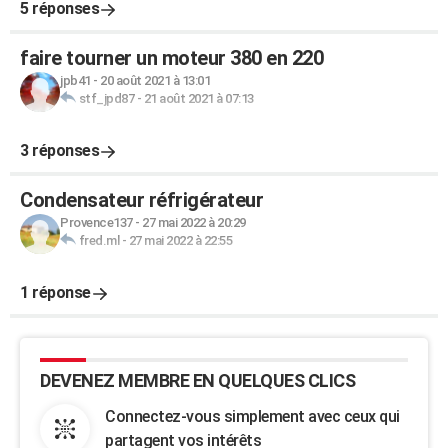
5 réponses
faire tourner un moteur 380 en 220
jpb41
-
20 août 2021 à 13:01
stf_jpd87
-
21 août 2021 à 07:13
3 réponses
Condensateur réfrigérateur
Provence137
-
27 mai 2022 à 20:29
fred.ml
-
27 mai 2022 à 22:55
1 réponse
DEVENEZ MEMBRE EN QUELQUES CLICS
Connectez-vous simplement avec ceux qui
partagent vos intérêts