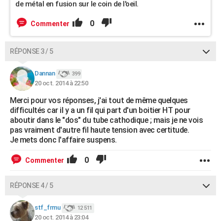
de métal en fusion sur le coin de l'oeil.
0
Commenter
RÉPONSE 3 / 5
Dannan
399
20 oct. 2014 à 22:50
Merci pour vos réponses, j'ai tout de même quelques
difficultés car il y a un fil qui part d'un boitier HT pour
aboutir dans le "dos" du tube cathodique ; mais je ne vois
pas vraiment d'autre fil haute tension avec certitude.
Je mets donc l'affaire suspens.
0
Commenter
RÉPONSE 4 / 5
stf_frmu
12 511
20 oct. 2014 à 23:04