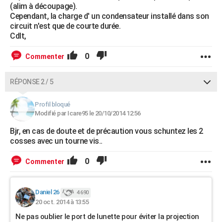
(alim à découpage).
Cependant, la charge d' un condensateur installé dans son
circuit n'est que de courte durée.
Cdlt,
0
Commenter
RÉPONSE 2 / 5
Profil bloqué
Modifié par Icare95 le 20/10/2014 12:56
Bjr, en cas de doute et de précaution vous schuntez les 2
cosses avec un tourne vis..
0
Commenter
Daniel 26
4 690
20 oct. 2014 à 13:55
Ne pas oublier le port de lunette pour éviter la projection