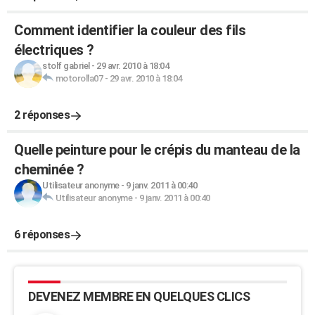
Comment identifier la couleur des fils
électriques ?
stolf gabriel
-
29 avr. 2010 à 18:04
motorolla07
-
29 avr. 2010 à 18:04
2 réponses
Quelle peinture pour le crépis du manteau de la
cheminée ?
Utilisateur anonyme
-
9 janv. 2011 à 00:40
Utilisateur anonyme
-
9 janv. 2011 à 00:40
6 réponses
DEVENEZ MEMBRE EN QUELQUES CLICS