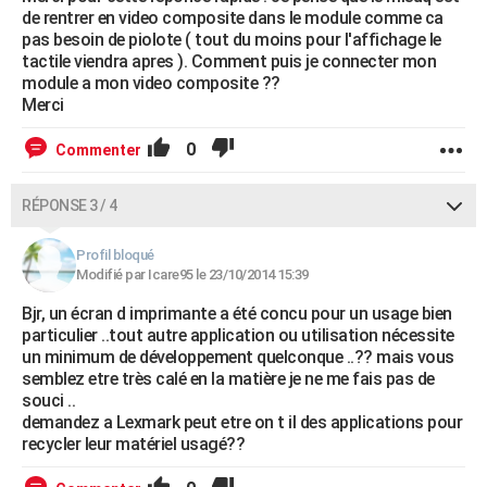
de rentrer en video composite dans le module comme ca
pas besoin de piolote ( tout du moins pour l'affichage le
tactile viendra apres ). Comment puis je connecter mon
module a mon video composite ??
Merci
0
Commenter
RÉPONSE 3 / 4
Profil bloqué
Modifié par Icare95 le 23/10/2014 15:39
Bjr, un écran d imprimante a été concu pour un usage bien
particulier ..tout autre application ou utilisation nécessite
un minimum de développement quelconque ..?? mais vous
semblez etre très calé en la matière je ne me fais pas de
souci ..
demandez a Lexmark peut etre on t il des applications pour
recycler leur matériel usagé??