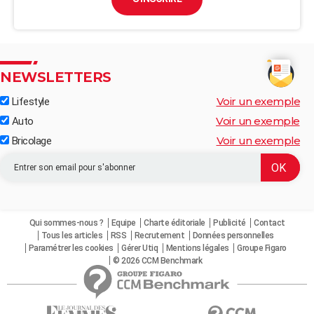
NEWSLETTERS
Voir un exemple
Lifestyle
Voir un exemple
Auto
Voir un exemple
Bricolage
Qui sommes-nous ?
Equipe
Charte éditoriale
Publicité
Contact
Tous les articles
RSS
Recrutement
Données personnelles
Paramétrer les cookies
Gérer Utiq
Mentions légales
Groupe Figaro
© 2026 CCM Benchmark