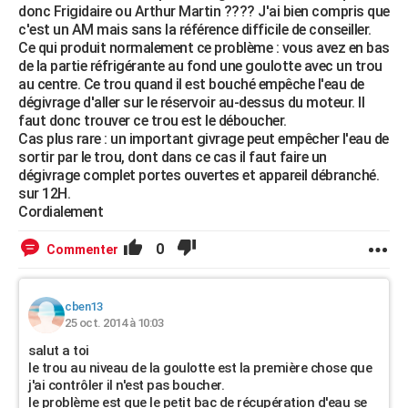
donc Frigidaire ou Arthur Martin ???? J'ai bien compris que
c'est un AM mais sans la référence difficile de conseiller.
Ce qui produit normalement ce problème : vous avez en bas
de la partie réfrigérante au fond une goulotte avec un trou
au centre. Ce trou quand il est bouché empêche l'eau de
dégivrage d'aller sur le réservoir au-dessus du moteur. Il
faut donc trouver ce trou est le déboucher.
Cas plus rare : un important givrage peut empêcher l'eau de
sortir par le trou, dont dans ce cas il faut faire un
dégivrage complet portes ouvertes et appareil débranché.
sur 12H.
Cordialement
0
Commenter
cben13
25 oct. 2014 à 10:03
salut a toi
le trou au niveau de la goulotte est la première chose que
j'ai contrôler il n'est pas boucher.
le problème est que le petit bac de récupération d'eau se