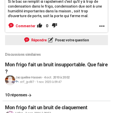
Si le bac se remplit si rapidement c'est qu'il y à trop de
condensation dans le frigo, condensation due soit à une
humidité importantes dans la maison , soit trop
d'ouverture de porte, soit la porte qui ferme mal.
0
Commenter
Répondre
Posez votre question
Discussions similaires
Mon frigo fait un bruit insupportable. Que faire
?
Jacqueline Hassen
-
4 oct. 2010 à 20:02
stf_jpd87
-
1 nov. 2023 à 09:47
10 réponses
Mon frigo fait un bruit de claquement