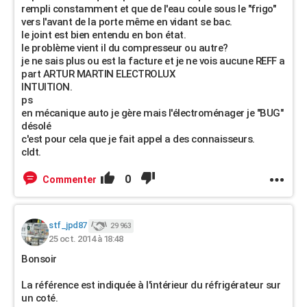
rempli constamment et que de l'eau coule sous le "frigo"
vers l'avant de la porte même en vidant se bac.
le joint est bien entendu en bon état.
le problème vient il du compresseur ou autre?
je ne sais plus ou est la facture et je ne vois aucune REFF a
part ARTUR MARTIN ELECTROLUX
INTUITION.
ps
en mécanique auto je gère mais l'électroménager je "BUG"
désolé
c'est pour cela que je fait appel a des connaisseurs.
cldt.
0
Commenter
stf_jpd87
29 963
25 oct. 2014 à 18:48
Bonsoir
La référence est indiquée à l'intérieur du réfrigérateur sur
un coté.