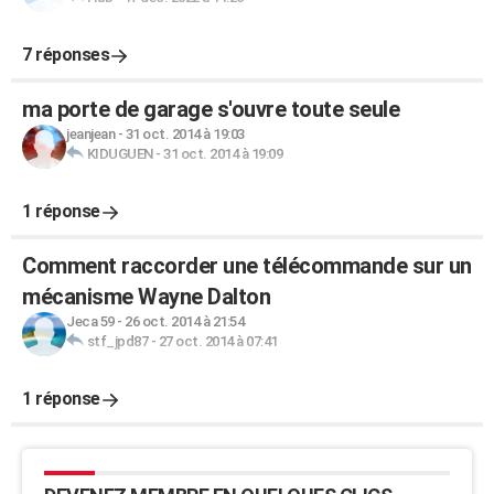
7 réponses
ma porte de garage s'ouvre toute seule
jeanjean
-
31 oct. 2014 à 19:03
KIDUGUEN
-
31 oct. 2014 à 19:09
1 réponse
Comment raccorder une télécommande sur un
mécanisme Wayne Dalton
Jeca 59
-
26 oct. 2014 à 21:54
stf_jpd87
-
27 oct. 2014 à 07:41
1 réponse