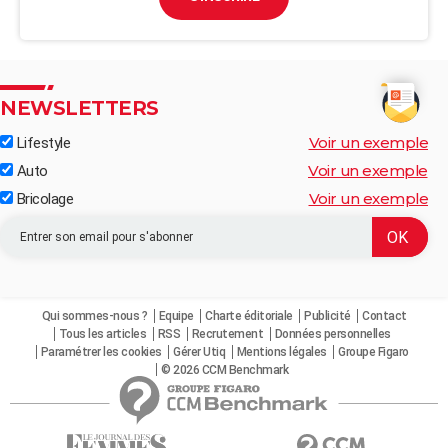
NEWSLETTERS
Voir un exemple
Lifestyle
Voir un exemple
Auto
Voir un exemple
Bricolage
Qui sommes-nous ?
Equipe
Charte éditoriale
Publicité
Contact
Tous les articles
RSS
Recrutement
Données personnelles
Paramétrer les cookies
Gérer Utiq
Mentions légales
Groupe Figaro
© 2026 CCM Benchmark