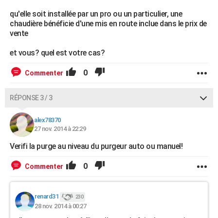
qu'elle soit installée par un pro ou un particulier, une
chaudière bénéficie d'une mis en route inclue dans le prix de
vente
et vous? quel est votre cas?
0
Commenter
RÉPONSE 3 / 3
alex78370
27 nov. 2014 à 22:29
Verifi la purge au niveau du purgeur auto ou manuel!
0
Commenter
renard31
230
28 nov. 2014 à 00:27