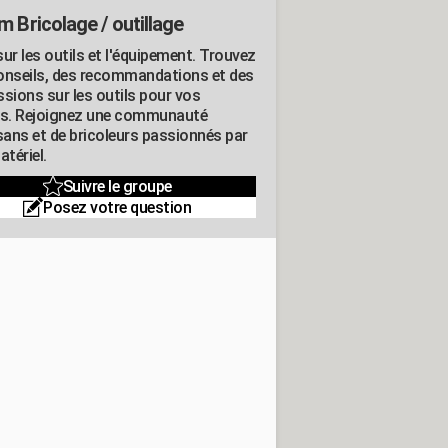
m Bricolage / outillage
ur les outils et l'équipement. Trouvez
onseils, des recommandations et des
ssions sur les outils pour vos
ts. Rejoignez une communauté
isans et de bricoleurs passionnés par
atériel.
Suivre le groupe
Posez votre question