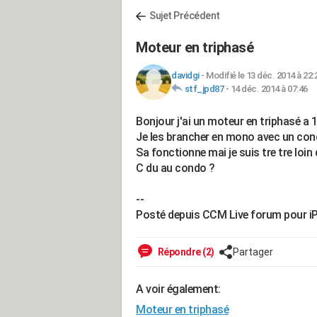
Sujet Précédent
Moteur en triphasé
davidgi
-
Modifié le 13 déc. 2014 à 22:
stf_jpd87
-
14 déc. 2014 à 07:46
Bonjour j'ai un moteur en triphasé a
Je les brancher en mono avec un con
Sa fonctionne mai je suis tre tre loi
C du au condo ?
--
Posté depuis CCM Live forum pour i
Répondre (2)
Partager
A voir également:
Moteur en triphasé