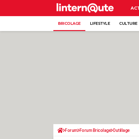
AC
BRICOLAGE
LIFESTYLE
CULTURE
Forum
Forum Bricolage
Outillage