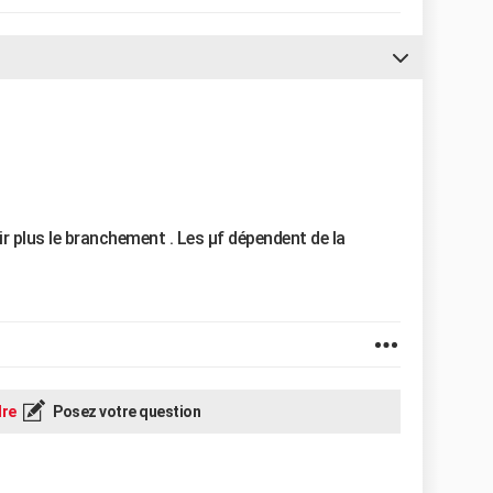
ir plus le branchement . Les µf dépendent de la
re
Posez votre question