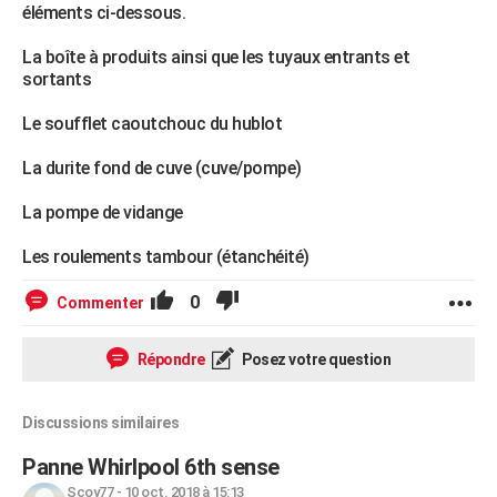
éléments ci-dessous.
La boîte à produits ainsi que les tuyaux entrants et
sortants
Le soufflet caoutchouc du hublot
La durite fond de cuve (cuve/pompe)
La pompe de vidange
Les roulements tambour (étanchéité)
0
Commenter
Répondre
Posez votre question
Discussions similaires
Panne Whirlpool 6th sense
Scoy77
-
10 oct. 2018 à 15:13