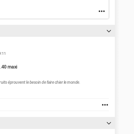
9:11
1.40 maxi
ruits éprouvent le besoin de faire chier le monde.