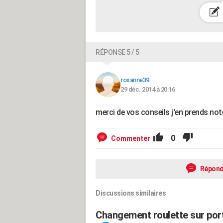
RÉPONSE 5 / 5
roxanne39
29 déc. 2014 à 20:16
merci de vos conseils j'en prends not
0
Commenter
Répond
Discussions similaires
Changement roulette sur por