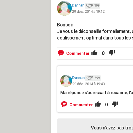
Dannan
399
29 déc. 2014 à 19:12
Bonsoir
Je vous le déconseille formellement, 
coulissement optimal dans tous les 
0
Commenter
Dannan
399
29 déc. 2014 à 19:43
Ma réponse s'adressait à roxanne, l'a
0
Commenter
Vous n’avez pas tro