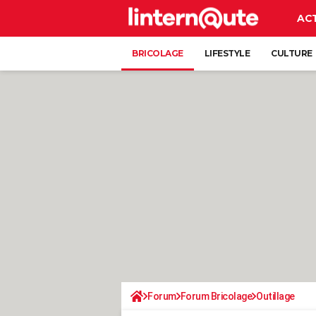
AC
BRICOLAGE
LIFESTYLE
CULTURE
Forum
Forum Bricolage
Outillage