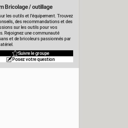
m Bricolage / outillage
ur les outils et l'équipement. Trouvez
onseils, des recommandations et des
ssions sur les outils pour vos
ts. Rejoignez une communauté
isans et de bricoleurs passionnés par
atériel.
Suivre le groupe
Posez votre question