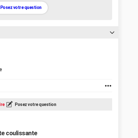
Posez votre question
e
re
Posez votre question
te coulissante