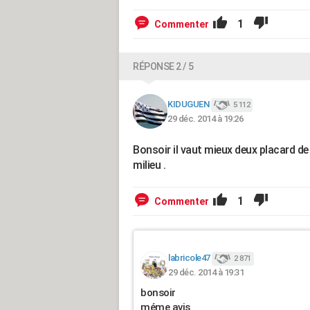
1
Commenter
RÉPONSE 2 / 5
KIDUGUEN
5 112
29 déc. 2014 à 19:26
Bonsoir il vaut mieux deux placard d
milieu .
1
Commenter
labricole47
2 871
29 déc. 2014 à 19:31
bonsoir
méme avis