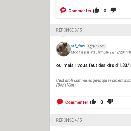
0
Commenter
RÉPONSE 3 / 5
stf_frmu
12 511
Modifié par stf_frmu le 29/12/2014 1
oui mais il vous faut des kits d'1.30/
C'est drôle comme les gens qui se croient inst
(Boris Vian)
0
Commenter
RÉPONSE 4 / 5