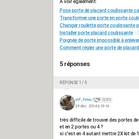
A voir également:
Pose porte de placard coulissante 
Transformer une porte en porte coul
Changer roulette porte coulissante p
Installer porte placard coulissante
- 
Poignée de porte impossible à enleve
Comment regler une porte de placard
5 réponses
RÉPONSE 1 / 5
stf_frmu
12 511
29 déc. 2014 à 19:16
très difficile de trouver des portes de
et en 2 portes ou 4 ?
si c'est en 4 autant mettre 2X kit de 