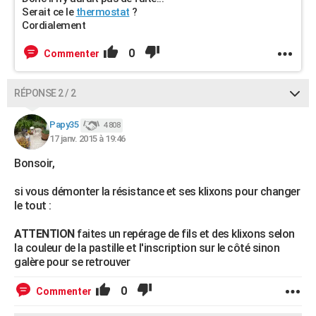
Serait ce le
thermostat
?
Cordialement
0
Commenter
RÉPONSE 2 / 2
Papy35
4 808
17 janv. 2015 à 19:46
Bonsoir,
si vous démonter la résistance et ses klixons pour changer
le tout :
ATTENTION
faites un repérage de fils et des klixons selon
la couleur de la pastille et l'inscription sur le côté sinon
galère pour se retrouver
0
Commenter