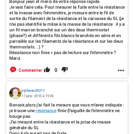
Bonjour jean et merci de votre réponse rapide.
Je vais faire cela. Pour mesurer la fuite entre la résistance
et la masse avec l'ohmmètre, je mesure entre le fil de
sortie du filament de la résistance et la carcasse du SL (je
n'ai pas identifié la mlise à la masse de la résistance : il y a
un fil marron branché sur un des deux thermostat
(phase?) et différents fils blancs branchés en série et en
parralèle sur les filaments de la résistance et sur les deux
thermostats....) ?
Résistance non finie = pas de lecture sur l'ohmmètre ?
Merci
0
Commenter
pytheas29217
17 janv. 2015 à 19:36
Bonsoir,alors j'ai fait la mesure que vous m'avez indiquée :
je trouve une
résistance
finie (l'aiguille de l'ohmmètre ne
bouge pas.
J'ai mesuré entre la résistance et la prise de masse
générale du SL
Donc il n'y aurait pas de fuite...