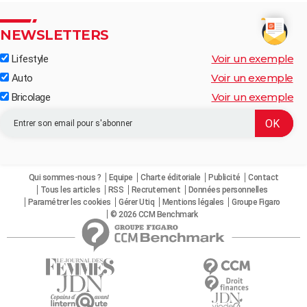
NEWSLETTERS
Voir un exemple
Lifestyle
Voir un exemple
Auto
Voir un exemple
Bricolage
Qui sommes-nous ?
Equipe
Charte éditoriale
Publicité
Contact
Tous les articles
RSS
Recrutement
Données personnelles
Paramétrer les cookies
Gérer Utiq
Mentions légales
Groupe Figaro
© 2026 CCM Benchmark