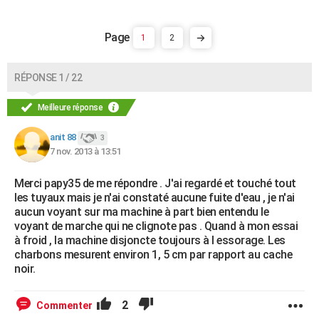
1
2
RÉPONSE 1 / 22
Meilleure réponse
anit 88
3
7 nov. 2013 à 13:51
Merci papy35 de me répondre . J'ai regardé et touché tout
les tuyaux mais je n'ai constaté aucune fuite d'eau , je n'ai
aucun voyant sur ma machine à part bien entendu le
voyant de marche qui ne clignote pas . Quand à mon essai
à froid , la machine disjoncte toujours à l essorage. Les
charbons mesurent environ 1, 5 cm par rapport au cache
noir.
2
Commenter