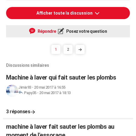
Afficher toute la discussion
Répondre
Posez votre question
1
2
Discussions similaires
Machine à laver qui fait sauter les plombs
Jimix93
-
20 mai 2017 à 16:55
Papy35
-
20 mai 2017 à 18:13
3 réponses
machine à laver fait sauter les plombs au
moment de l'essorage