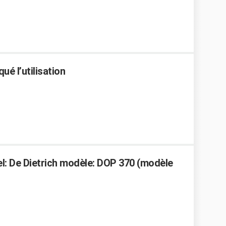
é l’utilisation
el: De Dietrich modèle: DOP 370 (modèle