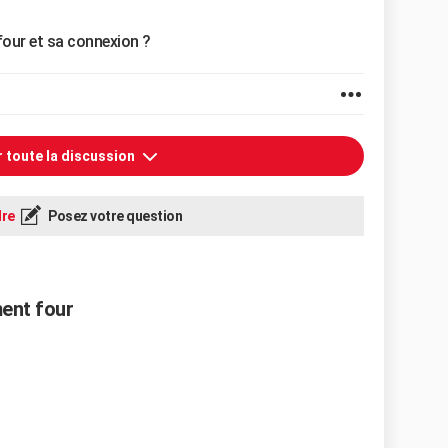
four et sa connexion ?
r toute la discussion
re
Posez votre question
ent four