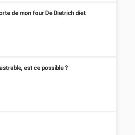
orte de mon four De Dietrich diet
strable, est ce possible ?