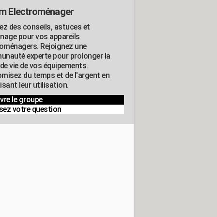
m Electroménager
ez des conseils, astuces et
nage pour vos appareils
roménagers. Rejoignez une
nauté experte pour prolonger la
 de vie de vos équipements.
misez du temps et de l'argent en
sant leur utilisation.
vre le groupe
sez votre question