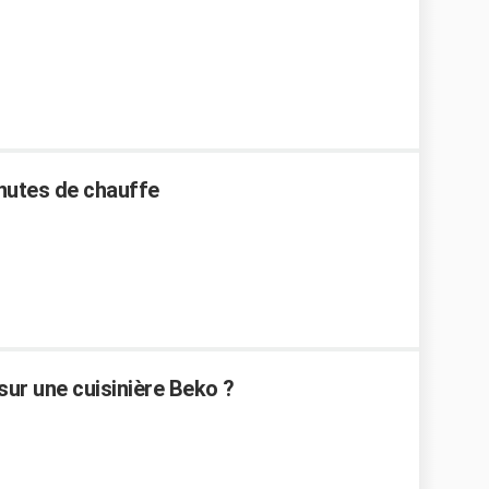
inutes de chauffe
sur une cuisinière Beko ?