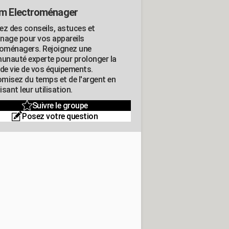
m Electroménager
ez des conseils, astuces et
nage pour vos appareils
roménagers. Rejoignez une
nauté experte pour prolonger la
 de vie de vos équipements.
misez du temps et de l'argent en
sant leur utilisation.
Suivre le groupe
Posez votre question