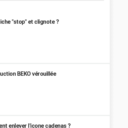
che "stop" et clignote ?
duction BEKO vérouillée
ent enlever l'icone cadenas ?