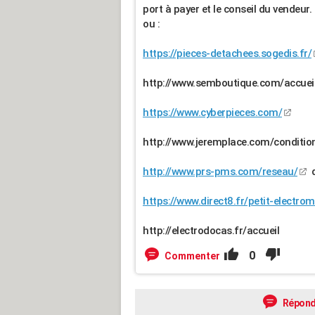
port à payer et le conseil du vendeur.
ou :
https://pieces-detachees.sogedis.fr/
http://www.semboutique.com/accuei
https://www.cyberpieces.com/
http://www.jeremplace.com/conditio
http://www.prs-pms.com/reseau/
d
https://www.direct8.fr/petit-electro
http://electrodocas.fr/accueil
0
Commenter
Répond