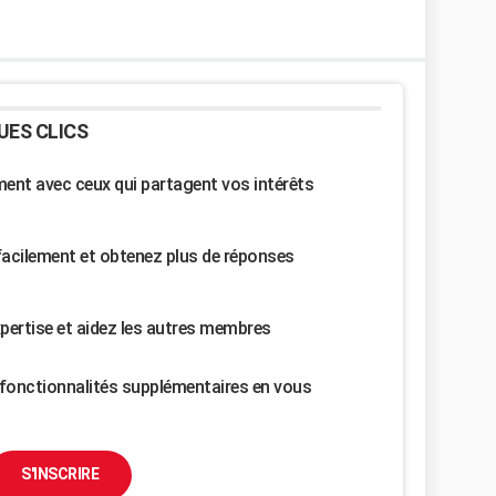
UES CLICS
nt avec ceux qui partagent vos intérêts
facilement et obtenez plus de réponses
pertise et aidez les autres membres
fonctionnalités supplémentaires en vous
S'INSCRIRE