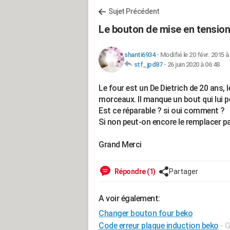
Sujet Précédent
Le bouton de mise en tension
shanti6934
-
Modifié le 20 févr. 2015 à
stf_jpd87
-
26 juin 2020 à 06:48
Le four est un De Dietrich de 20 ans, l
morceaux. Il manque un bout qui lui p
Est ce réparable ? si oui comment ?
Si non peut-on encore le remplacer pa
Grand Merci
Répondre (1)
Partager
A voir également:
Changer bouton four beko
Code erreur plaque induction beko
- 