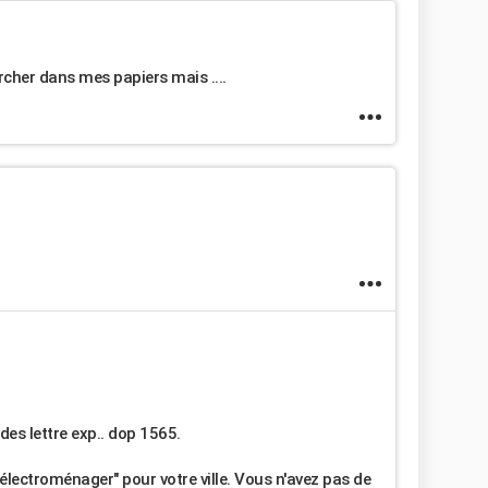
hercher dans mes papiers mais ....
es lettre exp.. dop 1565.
électroménager" pour votre ville. Vous n'avez pas de