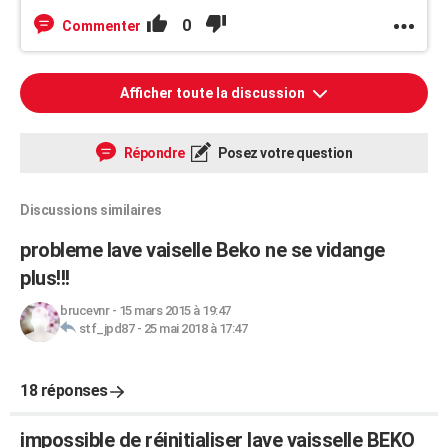
0
Commenter
Afficher toute la discussion
Répondre
Posez votre question
Discussions similaires
probleme lave vaiselle Beko ne se vidange
plus!!!
brucevnr
-
15 mars 2015 à 19:47
stf_jpd87
-
25 mai 2018 à 17:47
18 réponses
impossible de réinitialiser lave vaisselle BEKO