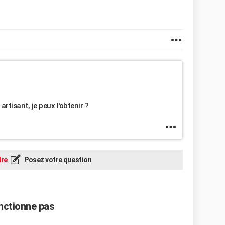
tisant, je peux l'obtenir ?
re
Posez votre question
onctionne pas