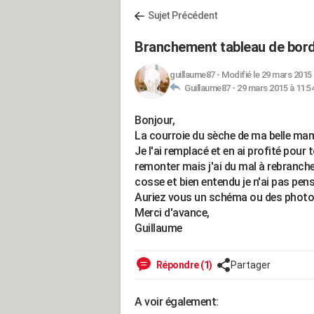
Sujet Précédent
Branchement tableau de bord 
guillaume87
-
Modifié le 29 mars 2015 
Guillaume87 -
29 mars 2015 à 11:5
Bonjour,
La courroie du sèche de ma belle mama
Je l'ai remplacé et en ai profité pour 
remonter mais j'ai du mal à rebrancher
cosse et bien entendu je n'ai pas pens
Auriez vous un schéma ou des photos 
Merci d'avance,
Guillaume
Répondre (1)
Partager
A voir également: