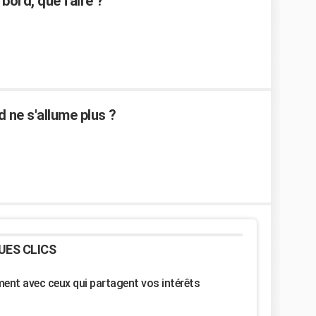
 bord, que faire ?
 ne s'allume plus ?
UES CLICS
nt avec ceux qui partagent vos intérêts