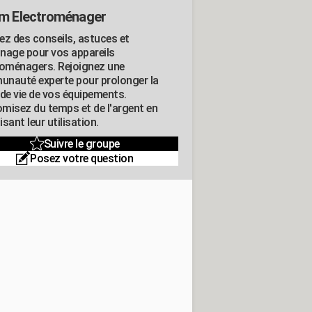
m Electroménager
ez des conseils, astuces et
nage pour vos appareils
roménagers. Rejoignez une
nauté experte pour prolonger la
 de vie de vos équipements.
misez du temps et de l'argent en
sant leur utilisation.
Suivre le groupe
Posez votre question