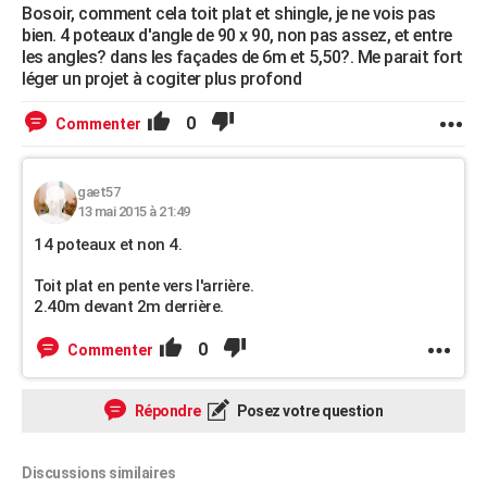
Bosoir, comment cela toit plat et shingle, je ne vois pas
bien. 4 poteaux d'angle de 90 x 90, non pas assez, et entre
les angles? dans les façades de 6m et 5,50?. Me parait fort
léger un projet à cogiter plus profond
0
Commenter
gaet57
13 mai 2015 à 21:49
14 poteaux et non 4.
Toit plat en pente vers l'arrière.
2.40m devant 2m derrière.
0
Commenter
Répondre
Posez votre question
Discussions similaires