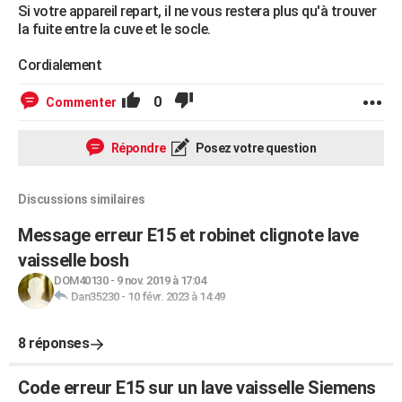
Si votre appareil repart, il ne vous restera plus qu'à trouver
la fuite entre la cuve et le socle.
Cordialement
0
Commenter
Répondre
Posez votre question
Discussions similaires
Message erreur E15 et robinet clignote lave
vaisselle bosh
DOM40130
-
9 nov. 2019 à 17:04
Dan35230
-
10 févr. 2023 à 14:49
8 réponses
Code erreur E15 sur un lave vaisselle Siemens