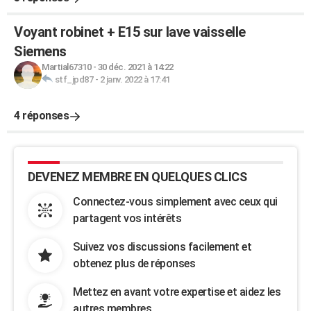
Voyant robinet + E15 sur lave vaisselle
Siemens
Martial67310
-
30 déc. 2021 à 14:22
stf_jpd87
-
2 janv. 2022 à 17:41
4 réponses
DEVENEZ MEMBRE EN QUELQUES CLICS
Connectez-vous simplement avec ceux qui
partagent vos intérêts
Suivez vos discussions facilement et
obtenez plus de réponses
Mettez en avant votre expertise et aidez les
autres membres