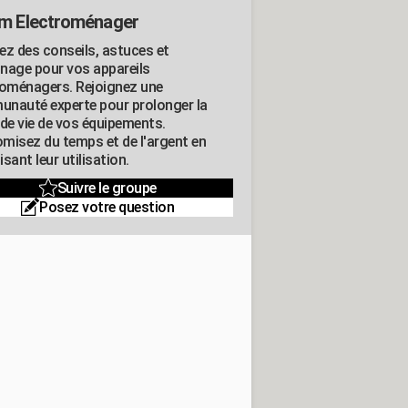
m Electroménager
ez des conseils, astuces et
nage pour vos appareils
roménagers. Rejoignez une
nauté experte pour prolonger la
 de vie de vos équipements.
misez du temps et de l'argent en
sant leur utilisation.
Suivre le groupe
Posez votre question