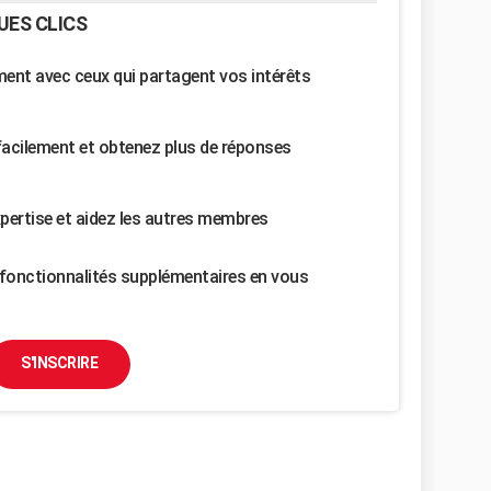
UES CLICS
nt avec ceux qui partagent vos intérêts
facilement et obtenez plus de réponses
pertise et aidez les autres membres
fonctionnalités supplémentaires en vous
S'INSCRIRE