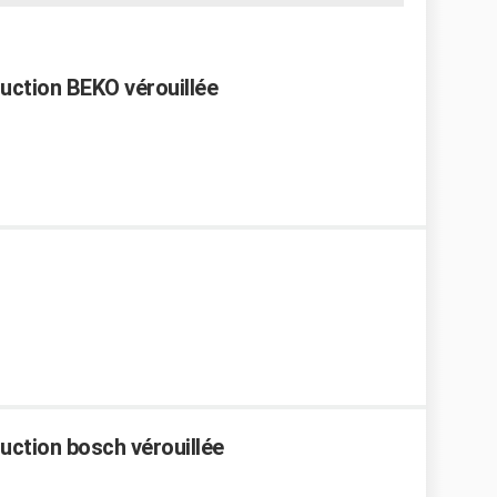
duction BEKO vérouillée
duction bosch vérouillée