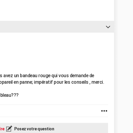
us avez un bandeau rouge qui vous demande de
appareil en panne; impératif pour les conseils , merci.
ableau???
re
Posez votre question