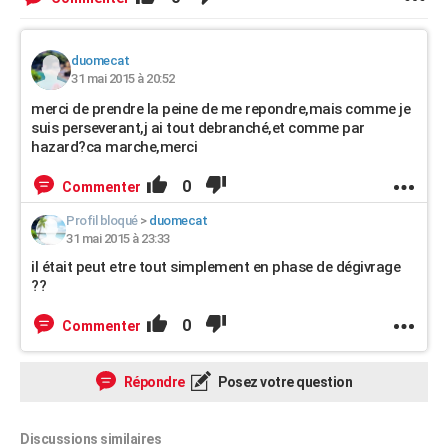
duomecat
31 mai 2015 à 20:52
merci de prendre la peine de me repondre,mais comme je
suis perseverant,j ai tout debranché,et comme par
hazard?ca marche,merci
0
Commenter
Profil bloqué
>
duomecat
31 mai 2015 à 23:33
il était peut etre tout simplement en phase de dégivrage
??
0
Commenter
Répondre
Posez votre question
Discussions similaires