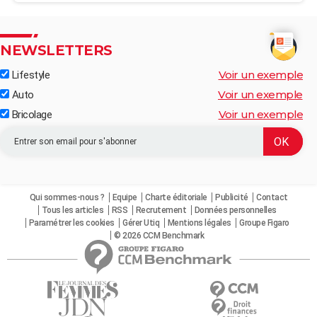
NEWSLETTERS
Voir un exemple
Lifestyle
Voir un exemple
Auto
Voir un exemple
Bricolage
Qui sommes-nous ?
Equipe
Charte éditoriale
Publicité
Contact
Tous les articles
RSS
Recrutement
Données personnelles
Paramétrer les cookies
Gérer Utiq
Mentions légales
Groupe Figaro
© 2026 CCM Benchmark