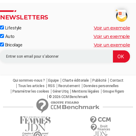
NEWSLETTERS
Voir un exemple
Lifestyle
Voir un exemple
Auto
Voir un exemple
Bricolage
Qui sommes-nous ?
Equipe
Charte éditoriale
Publicité
Contact
Tous les articles
RSS
Recrutement
Données personnelles
Paramétrer les cookies
Gérer Utiq
Mentions légales
Groupe Figaro
© 2026 CCM Benchmark