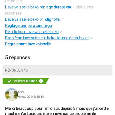
réponses
Lave vaisselle beko reglage durete eau
- Meilleures
réponses
Lave vaisselle beko p1 clignote
✓
Reglage temperature frigo
Réinitialiser lave vaisselle beko
✓
Problème lave-vaisselle beko tourne dans le vide
✓
Dégraissant lave vaisselle
5 réponses
RÉPONSE 1 / 5
Meilleure réponse
Cyril
9 nov. 2014 à 18:14
Merci beaucoup pour l'info sur, depuis 8 mois que j'ai cette
machine j'ai toujours été ennuyé par ce problème de