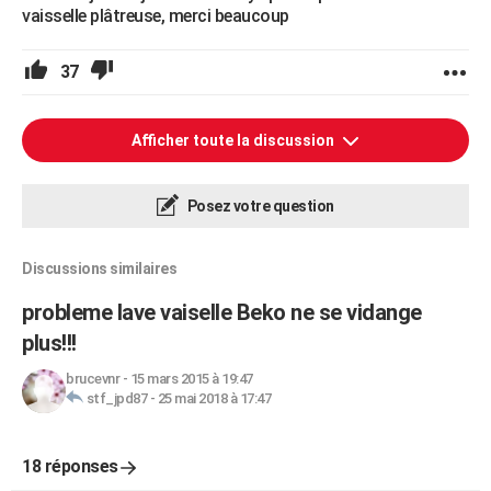
vaisselle plâtreuse, merci beaucoup
37
Afficher toute la discussion
Posez votre question
Discussions similaires
probleme lave vaiselle Beko ne se vidange
plus!!!
brucevnr
-
15 mars 2015 à 19:47
stf_jpd87
-
25 mai 2018 à 17:47
18 réponses