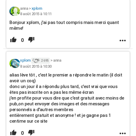
anna
>
xplom
8 août 2015 à 10:11
Bonjour xplom, j'ai pas tout compris mais merci quant
même!
0
xplom
>
anna
2 695
8 août 2015 à 10:30
alias lève tôt , c'est le premier a répondre le matin (il doit
avoir un coq)
donc un jour il a répondu plus tard, c'est vrai que vous
êtes pas inscrite on a pas les même écran
j'en profite pour vous dire que c'est gratuit avec moins de
pub,on peut envoyer des images et des messages
personnels a d'autres membres
entièrement gratuit et anonyme ! et je gagne pas 1
centime sur ce site
0