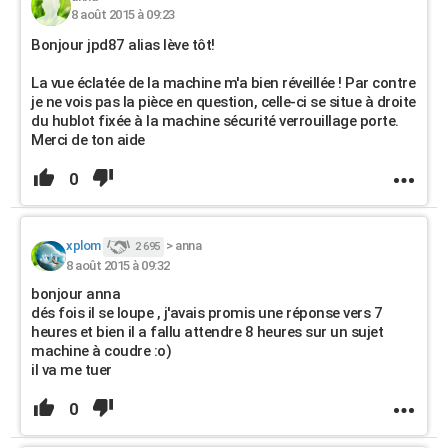
8 août 2015 à 09:23
Bonjour jpd87 alias lève tôt!
La vue éclatée de la machine m'a bien réveillée ! Par contre
je ne vois pas la pièce en question, celle-ci se situe à droite
du hublot fixée à la machine sécurité verrouillage porte.
Merci de ton aide
0
xplom
>
anna
2 695
8 août 2015 à 09:32
bonjour anna
dés fois il se loupe , j'avais promis une réponse vers 7
heures et bien il a fallu attendre 8 heures sur un sujet
machine à coudre :o)
il va me tuer
0