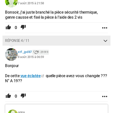
7 août 2015 à 21:58
Bonsoir, j'ai juste branché la pièce sécurité thermique,
genre causse et fixé la pièce à l'aide des 2 vis
0
RÉPONSE 4 / 11
stf_jpd87
29 919
8 août 2015 à 06:59
Bonjour
De cette
vue éclatée
quelle pièce avez-vous changée ???
N° A 19??
0
anna