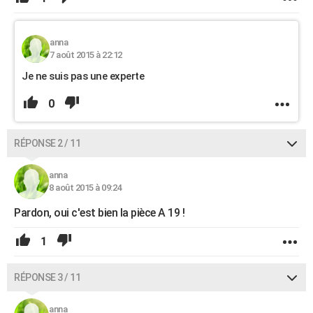
anna
7 août 2015 à 22:12
Je ne suis pas une experte
0
RÉPONSE 2 / 11
anna
8 août 2015 à 09:24
Pardon, oui c'est bien la pièce A 19 !
1
RÉPONSE 3 / 11
anna