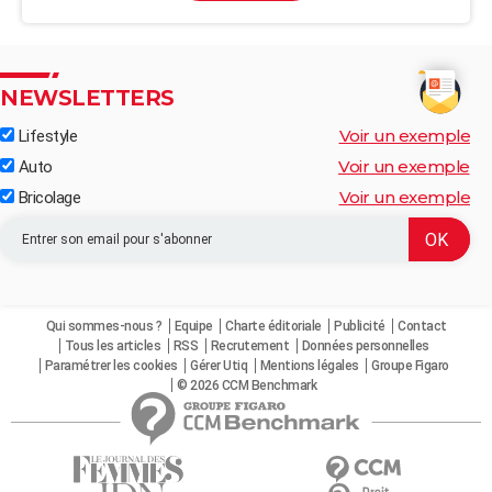
NEWSLETTERS
Voir un exemple
Lifestyle
Voir un exemple
Auto
Voir un exemple
Bricolage
Qui sommes-nous ?
Equipe
Charte éditoriale
Publicité
Contact
Tous les articles
RSS
Recrutement
Données personnelles
Paramétrer les cookies
Gérer Utiq
Mentions légales
Groupe Figaro
© 2026 CCM Benchmark