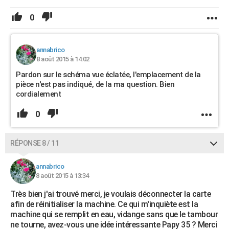
0
annabrico
8 août 2015 à 14:02
Pardon sur le schéma vue éclatée, l'emplacement de la
pièce n'est pas indiqué, de la ma question. Bien
cordialement
0
RÉPONSE 8 / 11
annabrico
8 août 2015 à 13:34
Très bien j'ai trouvé merci, je voulais déconnecter la carte
afin de réinitialiser la machine. Ce qui m'inquiète est la
machine qui se remplit en eau, vidange sans que le tambour
ne tourne, avez-vous une idée intéressante Papy 35 ? Merci