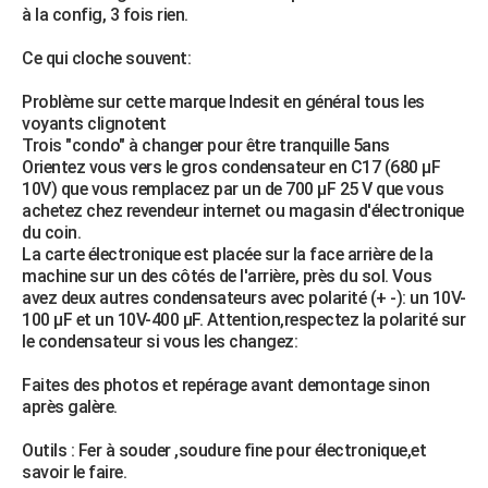
à la config, 3 fois rien.
Ce qui cloche souvent:
Problème sur cette marque Indesit en général tous les
voyants clignotent
Trois "condo" à changer pour être tranquille 5ans
Orientez vous vers le gros condensateur en C17 (680 µF
10V) que vous remplacez par un de 700 µF 25 V que vous
achetez chez revendeur internet ou magasin d'électronique
du coin.
La carte électronique est placée sur la face arrière de la
machine sur un des côtés de l'arrière, près du sol. Vous
avez deux autres condensateurs avec polarité (+ -): un 10V-
100 µF et un 10V-400 µF. Attention,respectez la polarité sur
le condensateur si vous les changez:
Faites des photos et repérage avant demontage sinon
après galère.
Outils : Fer à souder ,soudure fine pour électronique,et
savoir le faire.