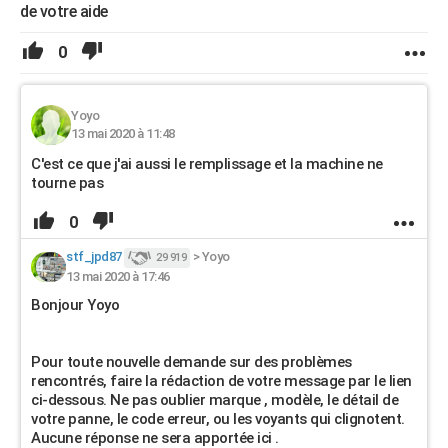
de votre aide
0
Yoyo
13 mai 2020 à 11:48
C'est ce que j'ai aussi le remplissage et la machine ne
tourne pas
0
stf_jpd87
>
Yoyo
29 919
13 mai 2020 à 17:46
Bonjour Yoyo
Pour toute nouvelle demande sur des problèmes
rencontrés, faire la rédaction de votre message par le lien
ci-dessous. Ne pas oublier marque , modèle, le détail de
votre panne, le code erreur, ou les voyants qui clignotent.
Aucune réponse ne sera apportée ici .