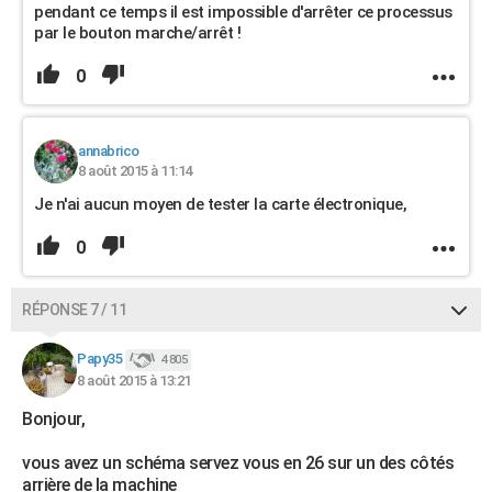
pendant ce temps il est impossible d'arrêter ce processus
par le bouton marche/arrêt !
0
annabrico
8 août 2015 à 11:14
Je n'ai aucun moyen de tester la carte électronique,
0
RÉPONSE 7 / 11
Papy35
4 805
8 août 2015 à 13:21
Bonjour,
vous avez un schéma servez vous en 26 sur un des côtés
arrière de la machine