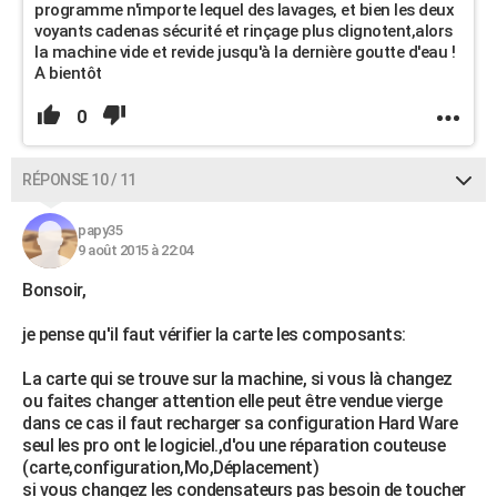
programme n'importe lequel des lavages, et bien les deux
voyants cadenas sécurité et rinçage plus clignotent,alors
la machine vide et revide jusqu'à la dernière goutte d'eau !
A bientôt
0
RÉPONSE 10 / 11
papy35
9 août 2015 à 22:04
Bonsoir,
je pense qu'il faut vérifier la carte les composants:
La carte qui se trouve sur la machine, si vous là changez
ou faites changer attention elle peut être vendue vierge
dans ce cas il faut recharger sa configuration Hard Ware
seul les pro ont le logiciel.,d'ou une réparation couteuse
(carte,configuration,Mo,Déplacement)
si vous changez les condensateurs pas besoin de toucher