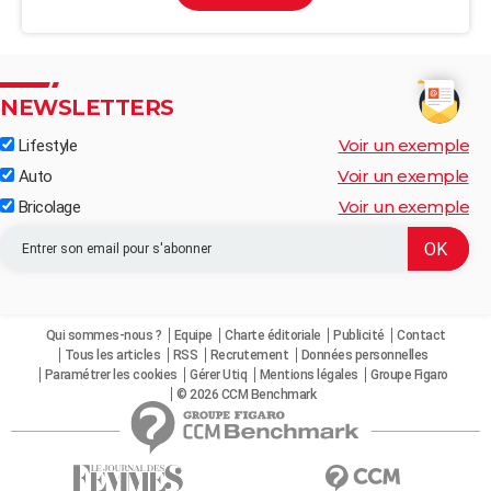
NEWSLETTERS
Voir un exemple
Lifestyle
Voir un exemple
Auto
Voir un exemple
Bricolage
Qui sommes-nous ?
Equipe
Charte éditoriale
Publicité
Contact
Tous les articles
RSS
Recrutement
Données personnelles
Paramétrer les cookies
Gérer Utiq
Mentions légales
Groupe Figaro
© 2026 CCM Benchmark