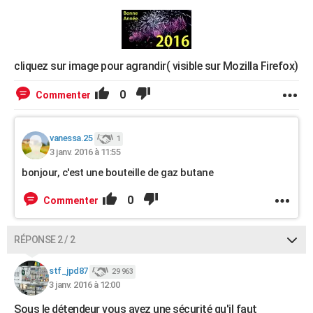
cliquez sur image pour agrandir( visible sur Mozilla Firefox)
0
Commenter
vanessa.25
1
3 janv. 2016 à 11:55
bonjour, c'est une bouteille de gaz butane
0
Commenter
RÉPONSE 2 / 2
stf_jpd87
29 963
3 janv. 2016 à 12:00
Sous le détendeur vous avez une sécurité qu'il faut