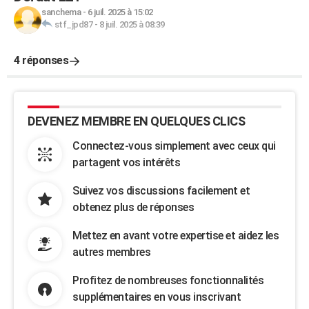
sanchema
-
6 juil. 2025 à 15:02
stf_jpd87
-
8 juil. 2025 à 08:39
4 réponses
DEVENEZ MEMBRE EN QUELQUES CLICS
Connectez-vous simplement avec ceux qui
partagent vos intérêts
Suivez vos discussions facilement et
obtenez plus de réponses
Mettez en avant votre expertise et aidez les
autres membres
Profitez de nombreuses fonctionnalités
supplémentaires en vous inscrivant