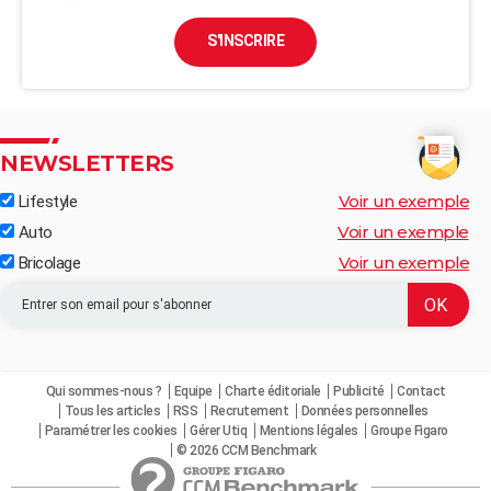
S'INSCRIRE
NEWSLETTERS
Voir un exemple
Lifestyle
Voir un exemple
Auto
Voir un exemple
Bricolage
Qui sommes-nous ?
Equipe
Charte éditoriale
Publicité
Contact
Tous les articles
RSS
Recrutement
Données personnelles
Paramétrer les cookies
Gérer Utiq
Mentions légales
Groupe Figaro
© 2026 CCM Benchmark