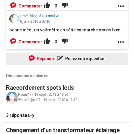
0
Commenter
Profil bloqué
>
Daniel 26
6 janv. 2016 à 09:10
bonne idée ..un voltmètre en série ca marche moins bien ..
0
Commenter
Répondre
Posez votre question
Discussions similaires
Raccordement spots leds
Pouni17
-
19 sept. 2018 à 13:56
stf_jpd87
-
19 sept. 2018 à 17:42
3 réponses
Changement d’un transformateur éclairage