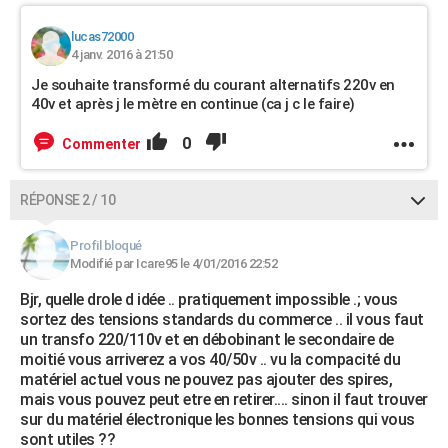
lucas72000
4 janv. 2016 à 21:50
Je souhaite transformé du courant alternatifs 220v en
40v et après j le mètre en continue (ca j c le faire)
0
Commenter
RÉPONSE 2 / 10
Profil bloqué
Modifié par Icare95 le 4/01/2016 22:52
Bjr, quelle drole d idée .. pratiquement impossible .; vous
sortez des tensions standards du commerce .. il vous faut
un transfo 220/110v et en débobinant le secondaire de
moitié vous arriverez a vos 40/50v .. vu la compacité du
matériel actuel vous ne pouvez pas ajouter des spires,
mais vous pouvez peut etre en retirer.... sinon il faut trouver
sur du matériel électronique les bonnes tensions qui vous
sont utiles ??