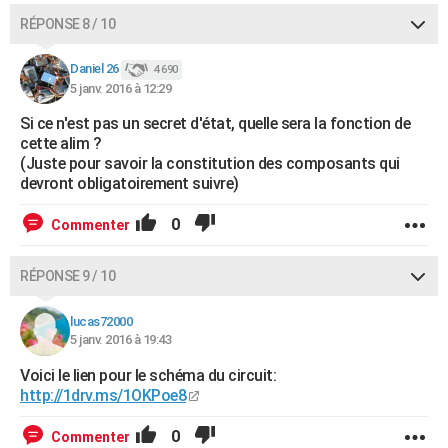
RÉPONSE 8 / 10
Daniel 26
4 690
5 janv. 2016 à 12:29
Si ce n'est pas un secret d'état, quelle sera la fonction de
cette alim ?
(Juste pour savoir la constitution des composants qui
devront obligatoirement suivre)
0
Commenter
RÉPONSE 9 / 10
lucas72000
5 janv. 2016 à 19:43
Voici le lien pour le schéma du circuit:
http://1drv.ms/1OKPoe8
0
Commenter