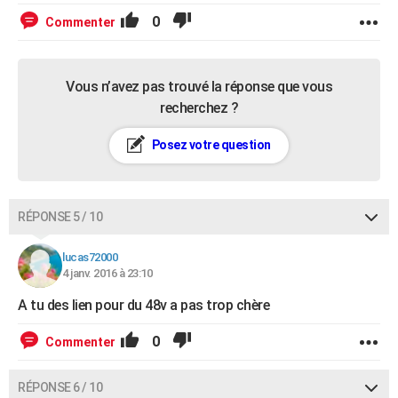
0
Commenter
Vous n’avez pas trouvé la réponse que vous
recherchez ?
Posez votre question
RÉPONSE 5 / 10
lucas72000
4 janv. 2016 à 23:10
A tu des lien pour du 48v a pas trop chère
0
Commenter
RÉPONSE 6 / 10