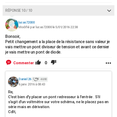
RÉPONSE 10 / 10
lucas72000
Modifié par lucas72000 le 5/01/2016 22:38
Bonsoir,
Petit changement a la place de la résistance sans valeur je
vais mettre un pont diviseur de tension et avant ce dernier
je vais mettre un pont de diode.
0
Commenter
Daniel 26
4 690
6 janv. 2016 à 08:43
Re,
C'est bien d'y placer un pont redresseur à l'entrée . S'il
s'agit d'un voltmètre sur votre schéma, ne le placez pas en
série mais en dérivation.
Cdlt,