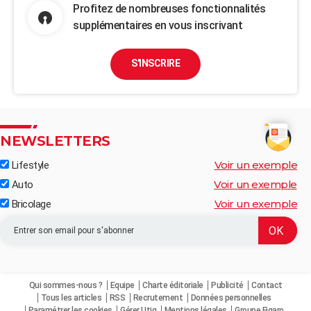
Profitez de nombreuses fonctionnalités
supplémentaires en vous inscrivant
S'INSCRIRE
NEWSLETTERS
Voir un exemple
Lifestyle
Voir un exemple
Auto
Voir un exemple
Bricolage
Qui sommes-nous ?
Equipe
Charte éditoriale
Publicité
Contact
Tous les articles
RSS
Recrutement
Données personnelles
Paramétrer les cookies
Gérer Utiq
Mentions légales
Groupe Figaro