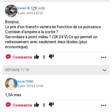
Daniel 26
4 690
5 janv. 2016 à 07:25
Bonjour,
Le prix d'un transfo variera en fonction de sa puissance.
Combien d'ampère à la sortie ?
Secondaire à point milieu ? (2X 24 V) Ce qui permet un
redressement avec seulement deux diodes (plus
économique).
0
Commenter
RÉPONSE 7 / 10
lucas72000
5 janv. 2016 à 12:04
1,5A max
0
Commenter