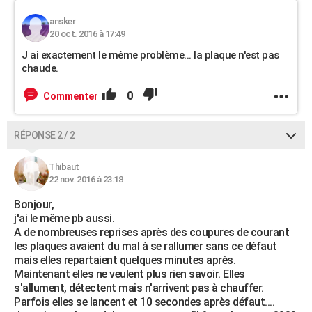
ansker
20 oct. 2016 à 17:49
J ai exactement le même problème... la plaque n'est pas
chaude.
0
Commenter
RÉPONSE 2 / 2
Thibaut
22 nov. 2016 à 23:18
Bonjour,
j'ai le même pb aussi.
A de nombreuses reprises après des coupures de courant
les plaques avaient du mal à se rallumer sans ce défaut
mais elles repartaient quelques minutes après.
Maintenant elles ne veulent plus rien savoir. Elles
s'allument, détectent mais n'arrivent pas à chauffer.
Parfois elles se lancent et 10 secondes après défaut....