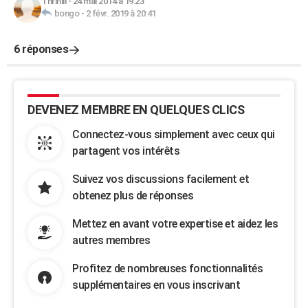
Thrinill
-
24 mai 2014 à 19:23
bongo
-
2 févr. 2019 à 20:41
6 réponses
DEVENEZ MEMBRE EN QUELQUES CLICS
Connectez-vous simplement avec ceux qui
partagent vos intérêts
Suivez vos discussions facilement et
obtenez plus de réponses
Mettez en avant votre expertise et aidez les
autres membres
Profitez de nombreuses fonctionnalités
supplémentaires en vous inscrivant