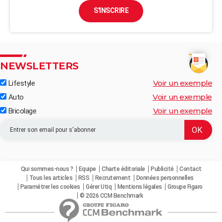
S'INSCRIRE
NEWSLETTERS
Voir un exemple
Lifestyle
Voir un exemple
Auto
Voir un exemple
Bricolage
Qui sommes-nous ?
Equipe
Charte éditoriale
Publicité
Contact
Tous les articles
RSS
Recrutement
Données personnelles
Paramétrer les cookies
Gérer Utiq
Mentions légales
Groupe Figaro
© 2026 CCM Benchmark