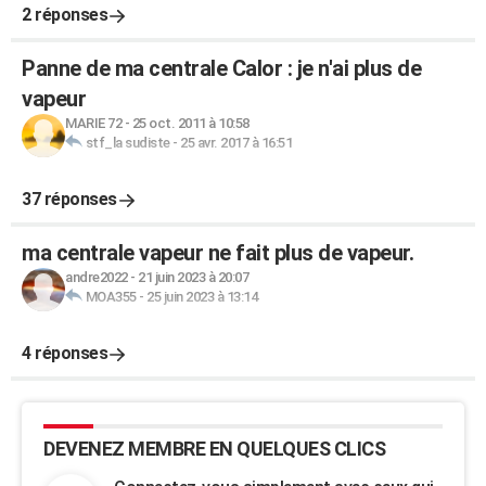
2 réponses
Panne de ma centrale Calor : je n'ai plus de
vapeur
MARIE 72
-
25 oct. 2011 à 10:58
stf_la sudiste
-
25 avr. 2017 à 16:51
37 réponses
ma centrale vapeur ne fait plus de vapeur.
andre2022
-
21 juin 2023 à 20:07
MOA355
-
25 juin 2023 à 13:14
4 réponses
DEVENEZ MEMBRE EN QUELQUES CLICS