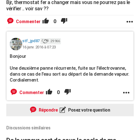
Bjr, thermostat fer a changer mais vous ne pourrez pas le
vérifier .. voir sav ??
0
Commenter
stf_jpd87
29 966
16 janv. 2016 à 07:23
Bonjour
Une deuxième panne récurrente, fuite sur l'électrovanne,
dans ce cas de l'eau sort au départ de la demande vapeur.
Cordialement.
0
Commenter
Répondre
Posez votre question
Discussions similaires