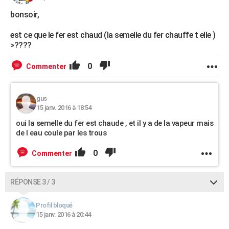
bonsoir,
est ce que le fer est chaud (la semelle du fer chauffe t elle )
>????
0
Commenter
gus
15 janv. 2016 à 18:54
oui la semelle du fer est chaude , et il y a de la vapeur mais
de l eau coule par les trous
0
Commenter
RÉPONSE 3 / 3
Profil bloqué
15 janv. 2016 à 20:44