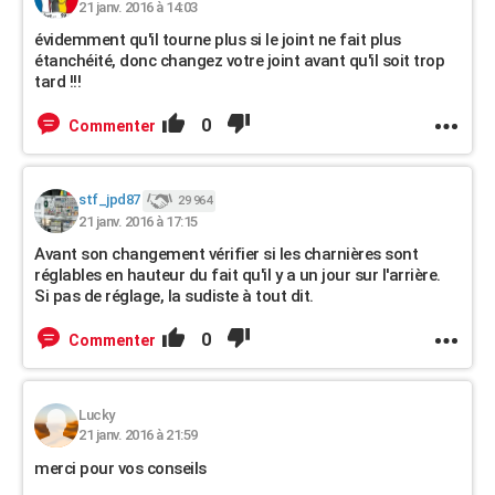
21 janv. 2016 à 14:03
évidemment qu'il tourne plus si le joint ne fait plus
étanchéité, donc changez votre joint avant qu'il soit trop
tard !!!
0
Commenter
stf_jpd87
29 964
21 janv. 2016 à 17:15
Avant son changement vérifier si les charnières sont
réglables en hauteur du fait qu'il y a un jour sur l'arrière.
Si pas de réglage, la sudiste à tout dit.
0
Commenter
Lucky
21 janv. 2016 à 21:59
merci pour vos conseils