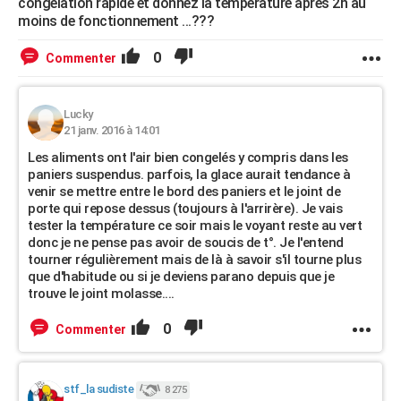
congélation rapide et donnez la température après 2h au
moins de fonctionnement ...???
0
Commenter
Lucky
21 janv. 2016 à 14:01
Les aliments ont l'air bien congelés y compris dans les
paniers suspendus. parfois, la glace aurait tendance à
venir se mettre entre le bord des paniers et le joint de
porte qui repose dessus (toujours à l'arrirère). Je vais
tester la température ce soir mais le voyant reste au vert
donc je ne pense pas avoir de soucis de t°. Je l'entend
tourner régulièrement mais de là à savoir s'il tourne plus
que d'habitude ou si je deviens parano depuis que je
trouve le joint molasse....
0
Commenter
stf_la sudiste
8 275