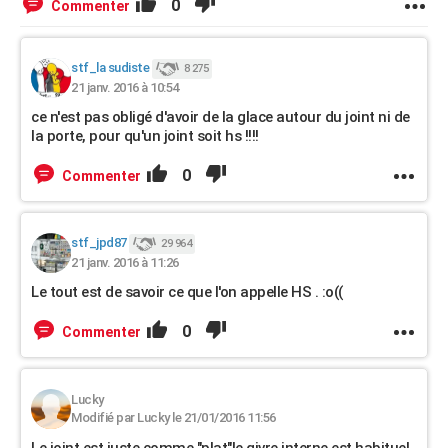
0
Commenter
stf_la sudiste
8 275
21 janv. 2016 à 10:54
ce n'est pas obligé d'avoir de la glace autour du joint ni de
la porte, pour qu'un joint soit hs !!!!
0
Commenter
stf_jpd87
29 964
21 janv. 2016 à 11:26
Le tout est de savoir ce que l'on appelle HS . :o((
0
Commenter
Lucky
Modifié par Lucky le 21/01/2016 11:56