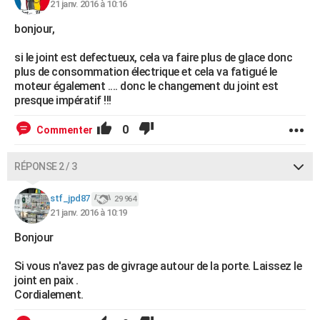
21 janv. 2016 à 10:16
bonjour,
si le joint est defectueux, cela va faire plus de glace donc
plus de consommation électrique et cela va fatigué le
moteur également .... donc le changement du joint est
presque impératif !!!
0
Commenter
RÉPONSE 2 / 3
stf_jpd87
29 964
21 janv. 2016 à 10:19
Bonjour
Si vous n'avez pas de givrage autour de la porte. Laissez le
joint en paix .
Cordialement.