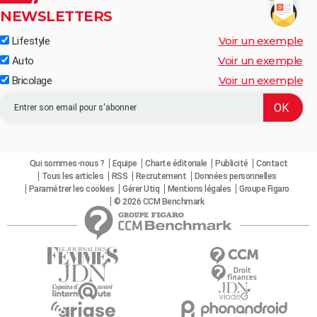
NEWSLETTERS
Voir un exemple
Lifestyle
Voir un exemple
Auto
Voir un exemple
Bricolage
Qui sommes-nous ?
Equipe
Charte éditoriale
Publicité
Contact
Tous les articles
RSS
Recrutement
Données personnelles
Paramétrer les cookies
Gérer Utiq
Mentions légales
Groupe Figaro
© 2026 CCM Benchmark