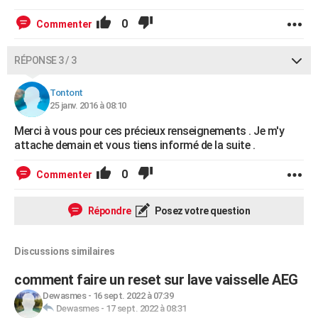
0
Commenter
RÉPONSE 3 / 3
Tontont
25 janv. 2016 à 08:10
Merci à vous pour ces précieux renseignements . Je m'y
attache demain et vous tiens informé de la suite .
0
Commenter
Répondre
Posez votre question
Discussions similaires
comment faire un reset sur lave vaisselle AEG
Dewasmes
-
16 sept. 2022 à 07:39
Dewasmes
-
17 sept. 2022 à 08:31