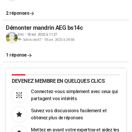
2 réponses
Démonter mandrin AEG bs14c
Eric
-
18 avr. 2022 à 11:27
labricole47
-
18 avr. 2022 à 20:58
1 réponse
DEVENEZ MEMBRE EN QUELQUES CLICS
Connectez-vous simplement avec ceux qui
partagent vos intérêts
Suivez vos discussions facilement et
obtenez plus de réponses
Mettez en avant votre expertise et aidez les