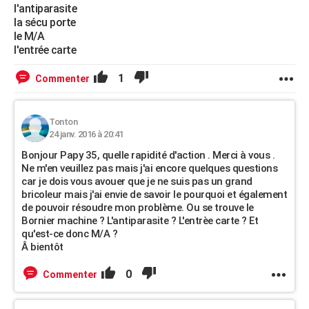
l'antiparasite
la sécu porte
le M/A
l'entrée carte
1
Commenter
Tonton
24 janv. 2016 à 20:41
Bonjour Papy 35, quelle rapidité d'action . Merci à vous .
Ne m'en veuillez pas mais j'ai encore quelques questions
car je dois vous avouer que je ne suis pas un grand
bricoleur mais j'ai envie de savoir le pourquoi et également
de pouvoir résoudre mon problème. Ou se trouve le
Bornier machine ? L'antiparasite ? L'entrèe carte ? Et
qu'est-ce donc M/A ?
Â bientôt
0
Commenter