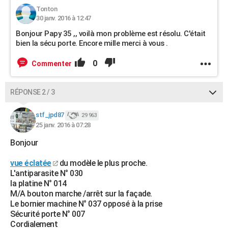
Tonton
30 janv. 2016 à 12:47
Bonjour Papy 35 ,, voilà mon problème est résolu. C'était
bien la sécu porte. Encore mille merci à vous .
0
Commenter
RÉPONSE 2 / 3
stf_jpd87
29 963
25 janv. 2016 à 07:28
Bonjour
vue éclatée
du modèle le plus proche.
L'antiparasite N° 030
la platine N° 014
M/A bouton marche /arrêt sur la façade.
Le bornier machine N° 037 opposé à la prise
Sécurité porte N° 007
Cordialement