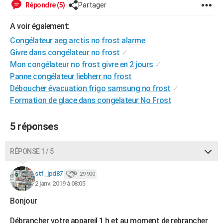
Répondre (5)
Partager
City break
Voyage de noces
Climat
Destinations
Voyage nature
Forum
+
PHOTO
A voir également:
GUIDES D'ACHAT
Congélateur aeg arctis no frost alarme
Givre dans congélateur no frost
✓
BONS PLANS
Mon congélateur no frost givre en 2 jours
✓
CARTE DE VOEUX
Panne congélateur liebherr no frost
Déboucher évacuation frigo samsung no frost
✓
Carte Bonne année
Carte Pâques
Carte de Noël
Carte Saint-Valentin
Carte d'anniversaire
DICTIONNAIRE
Formation de glace dans congelateur No Frost
Biographies
Expressions
Dictionnaire
Citations
Proverbes
PROGRAMME TV
5 réponses
COPAINS D'AVANT
Se connecter
Collèges
Universités
Service militaire
S'inscrire
Lycées
Primaires
Entreprises
Avis de recherche
RÉPONSE 1 / 5
AVIS DE DÉCÈS
FORUM
stf_jpd87
29 900
2 janv. 2019 à 08:05
Lifestyle
Sport
Television
Cinema
Bricolage
Culture
Auto
Voyage
Bonjour
Débrancher votre appareil 1 h et au moment de rebrancher