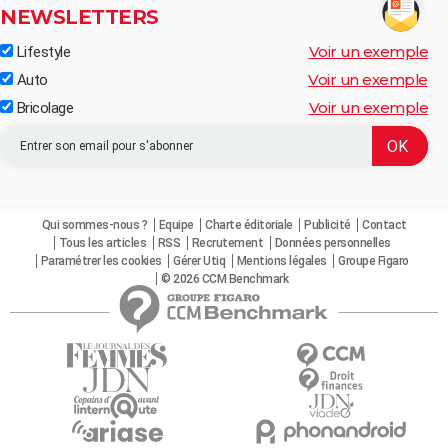
NEWSLETTERS
Voir un exemple
Lifestyle
Voir un exemple
Auto
Voir un exemple
Bricolage
Qui sommes-nous ?
Equipe
Charte éditoriale
Publicité
Contact
Tous les articles
RSS
Recrutement
Données personnelles
Paramétrer les cookies
Gérer Utiq
Mentions légales
Groupe Figaro
© 2026 CCM Benchmark