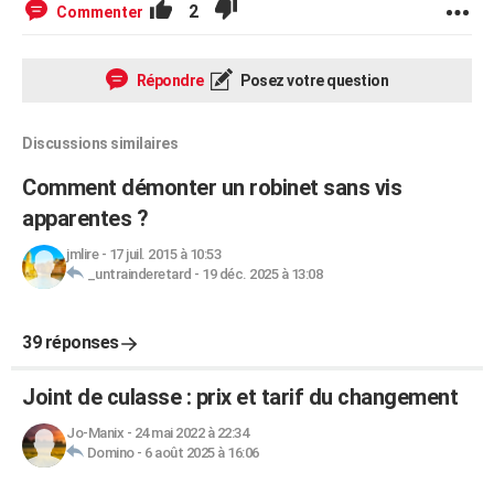
2
Commenter
Répondre
Posez votre question
Discussions similaires
Comment démonter un robinet sans vis
apparentes ?
jmlire
-
17 juil. 2015 à 10:53
_untrainderetard
-
19 déc. 2025 à 13:08
39 réponses
Joint de culasse : prix et tarif du changement
Jo-Manix
-
24 mai 2022 à 22:34
Domino
-
6 août 2025 à 16:06