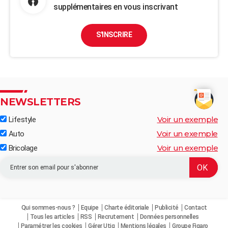
supplémentaires en vous inscrivant
S'INSCRIRE
NEWSLETTERS
Voir un exemple
Lifestyle
Voir un exemple
Auto
Voir un exemple
Bricolage
Qui sommes-nous ?
Equipe
Charte éditoriale
Publicité
Contact
Tous les articles
RSS
Recrutement
Données personnelles
Paramétrer les cookies
Gérer Utiq
Mentions légales
Groupe Figaro