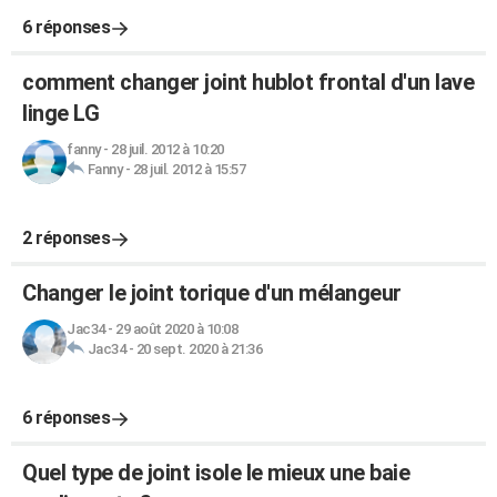
6 réponses
comment changer joint hublot frontal d'un lave
linge LG
fanny
-
28 juil. 2012 à 10:20
Fanny
-
28 juil. 2012 à 15:57
2 réponses
Changer le joint torique d'un mélangeur
Jac34
-
29 août 2020 à 10:08
Jac34
-
20 sept. 2020 à 21:36
6 réponses
Quel type de joint isole le mieux une baie