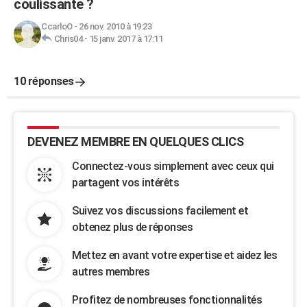
coulissante ?
CcarloO
-
26 nov. 2010 à 19:23
Chris04
-
15 janv. 2017 à 17:11
10 réponses
DEVENEZ MEMBRE EN QUELQUES CLICS
Connectez-vous simplement avec ceux qui
partagent vos intérêts
Suivez vos discussions facilement et
obtenez plus de réponses
Mettez en avant votre expertise et aidez les
autres membres
Profitez de nombreuses fonctionnalités