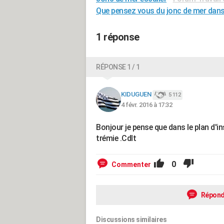
Que pensez vous du jonc de mer dans 
1 réponse
RÉPONSE 1 / 1
KIDUGUEN
5 112
4 févr. 2016 à 17:32
Bonjour je pense que dans le plan d'i
trémie .Cdlt
0
Commenter
Répond
Discussions similaires