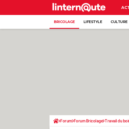
AC
BRICOLAGE
LIFESTYLE
CULTURE
Forum
Forum Bricolage
Travail du boi