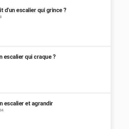
t d'un escalier qui grince ?
8
 escalier qui craque ?
 escalier et agrandir
:34