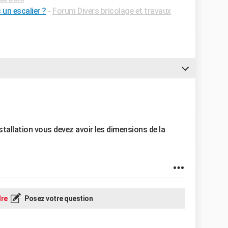
un escalier ?
-
Forum Divers bricolage et travaux
nstallation vous devez avoir les dimensions de la
re
Posez votre question