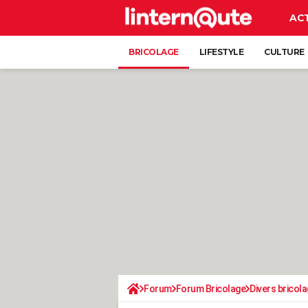
AC
BRICOLAGE
LIFESTYLE
CULTURE
Forum
Forum Bricolage
Divers bricola