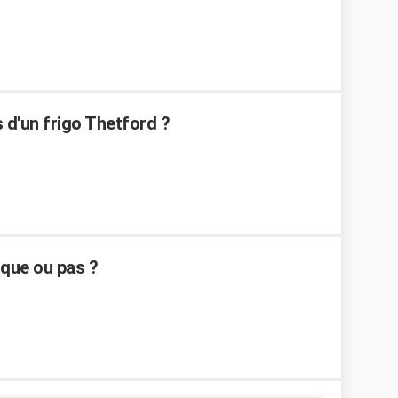
 d'un frigo Thetford ?
sque ou pas ?