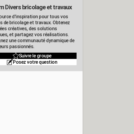
m Divers bricolage et travaux
ource d'inspiration pour tous vos
ts de bricolage et travaux. Obtenez
ées créatives, des solutions
ues, et partagez vos réalisations.
gnez une communauté dynamique de
leurs passionnés.
Suivre le groupe
Posez votre question