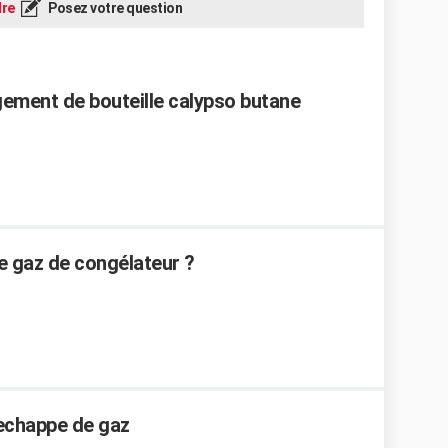
re
Posez votre question
ement de bouteille calypso butane
e gaz de congélateur ?
 echappe de gaz