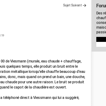
Foru
Sujet Suivant
Des r
chauf
conse
maiso
passio
3:19
100 de Viesmann (murale, eau chaude + chauffage,
uis quelques temps, elle produit un bruit entre le
ibration métallique lorsqu'elle chauffe beaucoup d'eau
ains, donc, mais quand on prend un bain, une douche,
eau chaude pour une autre raison. Le bruit se produit
 quand le capot de la chaudière est ouvert.
 a téléphoné direct à Viessmann qui lui a suggéré,