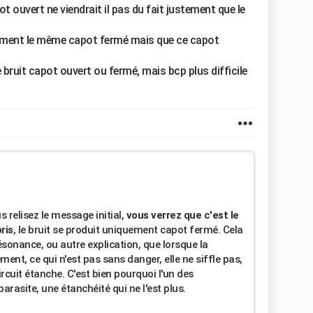
ot ouvert ne viendrait il pas du fait justement que le
actement le même capot fermé mais que ce capot
 le bruit capot ouvert ou fermé, mais bcp plus difficile
 relisez le message initial,
vous verrez que c'est le
ris
, le bruit se produit uniquement capot fermé. Cela
ésonance, ou autre explication, que lorsque la
ment, ce qui n'est pas sans danger, elle ne siffle pas,
circuit étanche. C'est bien pourquoi l'un des
parasite, une étanchéité qui ne l'est plus.