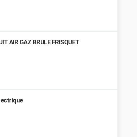
IT AIR GAZ BRULE FRISQUET
lectrique