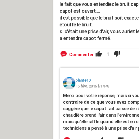
le fait que vous entendiez le bruit cap
capot est ouvert....
il est possible que le bruit soit ex
étouffe le bruit.
si c’était une prise d'air, vous auriez
a entendre capot fermé.
1
Commenter
plante10
15 févr. 2016 à 14:48
Merci pour votre réponse, mais si vous
contraire de ce que vous avez comp
suggère que le capot fait caisse de r
chaudière prend l'air dans l'environne
mais qu'elle siffle quand elle est en 
techniciens a pensé à une prise d'air 