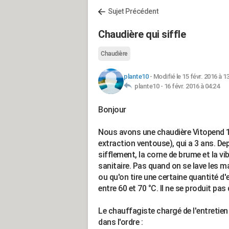
Sujet Précédent
Chaudière qui siffle
Chaudière
plante10
-
Modifié le 15 févr. 2016 à 1
plante10 -
16 févr. 2016 à 04:24
Bonjour
Nous avons une chaudière Vitopend 
extraction ventouse), qui a 3 ans. Dep
sifflement, la corne de brume et la v
sanitaire. Pas quand on se lave les m
ou qu'on tire une certaine quantité d'
entre 60 et 70 °C. Il ne se produit pas
Le chauffagiste chargé de l'entretien
dans l'ordre :