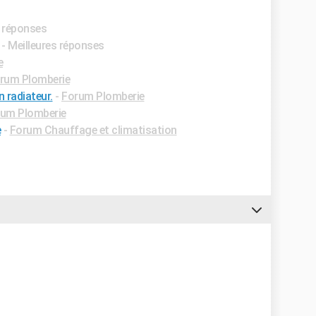
s réponses
- Meilleures réponses
e
rum Plomberie
n radiateur.
-
Forum Plomberie
um Plomberie
e
-
Forum Chauffage et climatisation