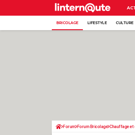
AC
BRICOLAGE
LIFESTYLE
CULTURE
Forum
Forum Bricolage
Chauffage et 