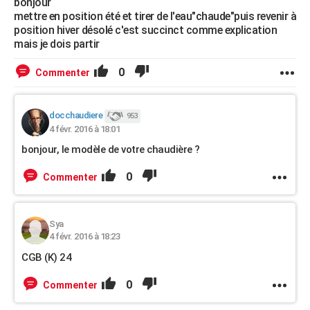
bonjour
mettre en position été et tirer de l'eau"chaude"puis revenir à
position hiver désolé c'est succinct comme explication
mais je dois partir
0
Commenter
docchaudiere
953
4 févr. 2016 à 18:01
bonjour, le modèle de votre chaudière ?
0
Commenter
Sya
4 févr. 2016 à 18:23
CGB (K) 24
0
Commenter