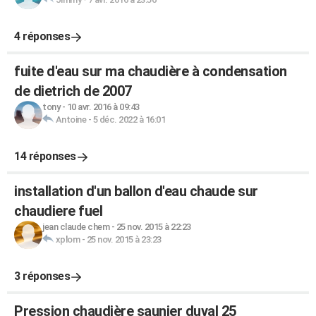
4 réponses
fuite d'eau sur ma chaudière à condensation
de dietrich de 2007
tony
-
10 avr. 2016 à 09:43
Antoine
-
5 déc. 2022 à 16:01
14 réponses
installation d'un ballon d'eau chaude sur
chaudiere fuel
jean claude chem
-
25 nov. 2015 à 22:23
xplom
-
25 nov. 2015 à 23:23
3 réponses
Pression chaudière saunier duval 25