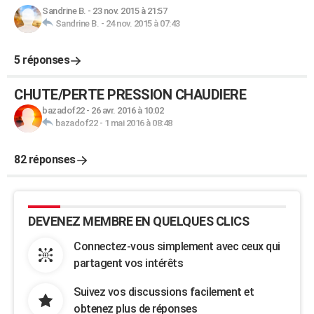
Sandrine B.
-
23 nov. 2015 à 21:57
Sandrine B.
-
24 nov. 2015 à 07:43
5 réponses
CHUTE/PERTE PRESSION CHAUDIERE
bazadof22
-
26 avr. 2016 à 10:02
bazadof22
-
1 mai 2016 à 08:48
82 réponses
DEVENEZ MEMBRE EN QUELQUES CLICS
Connectez-vous simplement avec ceux qui
partagent vos intérêts
Suivez vos discussions facilement et
obtenez plus de réponses