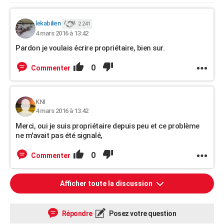
lekabilien
2 241
4 mars 2016 à 13:42
Pardon je voulais écrire propriétaire, bien sur.
0
Commenter
KNI
4 mars 2016 à 13:42
Merci, oui je suis propriétaire depuis peu et ce problème
ne m'avait pas été signalé,
0
Commenter
Afficher toute la discussion
Répondre
Posez votre question