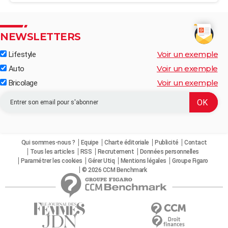
NEWSLETTERS
Voir un exemple
Lifestyle
Voir un exemple
Auto
Voir un exemple
Bricolage
Qui sommes-nous ?
Equipe
Charte éditoriale
Publicité
Contact
Tous les articles
RSS
Recrutement
Données personnelles
Paramétrer les cookies
Gérer Utiq
Mentions légales
Groupe Figaro
© 2026 CCM Benchmark