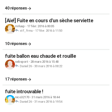
40 réponses
[Aie!] Fuite en cours d'un sèche serviette
mrluap
-
17 févr. 2016 à 00:05
stf_frmu
-
17 févr. 2016 à 11:50
10 réponses
fuite ballon eau chaude et rouille
sebsport
-
28 mars 2016 à 15:48
Daniel 26
-
30 mars 2016 à 08:22
17 réponses
fuite introuvable !
nico32170
-
31 mars 2016 à 18:44
Daniel 26
-
31 mars 2016 à 19:54