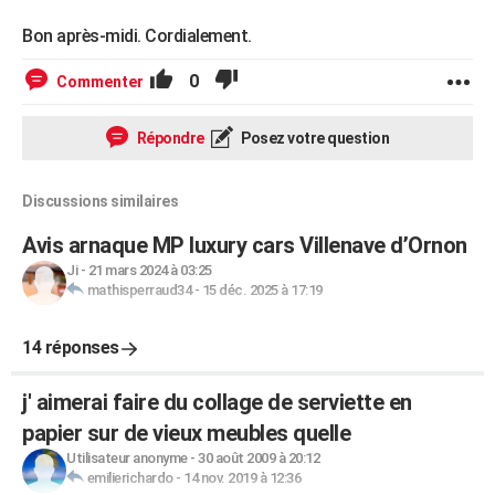
Bon après-midi. Cordialement.
0
Commenter
Répondre
Posez votre question
Discussions similaires
Avis arnaque MP luxury cars Villenave d’Ornon
Ji
-
21 mars 2024 à 03:25
mathisperraud34
-
15 déc. 2025 à 17:19
14 réponses
j' aimerai faire du collage de serviette en
papier sur de vieux meubles quelle
Utilisateur anonyme
-
30 août 2009 à 20:12
emilierichardo
-
14 nov. 2019 à 12:36