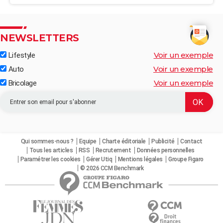
NEWSLETTERS
Voir un exemple
Lifestyle
Voir un exemple
Auto
Voir un exemple
Bricolage
Qui sommes-nous ?
Equipe
Charte éditoriale
Publicité
Contact
Tous les articles
RSS
Recrutement
Données personnelles
Paramétrer les cookies
Gérer Utiq
Mentions légales
Groupe Figaro
© 2026 CCM Benchmark